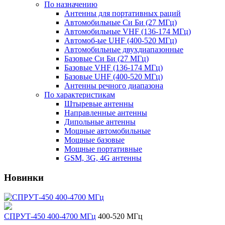
По назначению
Антенны для портативных раций
Автомобильные Си Би (27 МГц)
Автомобильные VHF (136-174 МГц)
Автомоб-ые UHF (400-520 МГц)
Автомобильные двухдиапазонные
Базовые Си Би (27 МГц)
Базовые VHF (136-174 МГц)
Базовые UHF (400-520 МГц)
Антенны речного диапазона
По характеристикам
Штыревые антенны
Направленные антенны
Дипольные антенны
Мощные автомобильные
Мощные базовые
Мощные портативные
GSM, 3G, 4G антенны
Новинки
СПРУТ-450 400-4700 МГц
400-520 МГц