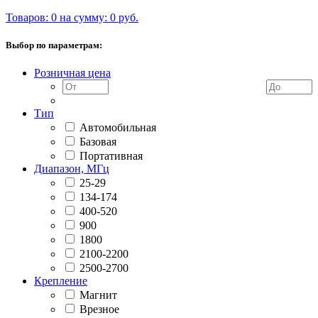
Товаров: 0 на сумму: 0 руб.
Выбор по параметрам:
Розничная цена
Тип
Автомобильная
Базовая
Портативная
Диапазон, МГц
25-29
134-174
400-520
900
1800
2100-2200
2500-2700
Крепление
Магнит
Врезное