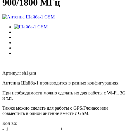
900/1800 МГц
Артикул: sh1gsm
Антенна Шайба-1 производится в разных конфигурациях.
При необходимости можно сделать их для работы с Wi-Fi, 3G
и т.п.
Также можно сделать для работы с GPS/Глонасс или
совместить в одной антенне вместе с GSM.
Кол-во:
-
+