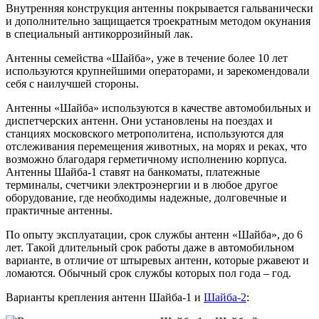
Внутренняя конструкция антенны покрывается гальванически
и дополнительно защищается троекратным методом окунания
в специальный антикоррозийный лак.
Антенны семейства «Шайба», уже в течение более 10 лет
используются крупнейшими операторами, и зарекомендовали
себя с наилучшей стороны.
Антенны «Шайба» используются в качестве автомобильных и
диспетчерских антенн. Они установлены на поездах и
станциях московского метрополитена, используются для
отслеживания перемещения животных, на морях и реках, что
возможно благодаря герметичному исполнению корпуса.
Антенны Шайба-1 ставят на банкоматы, платежные
терминалы, счетчики электроэнергии и в любое другое
оборудование, где необходимы надежные, долговечные и
практичные антенны.
По опыту эксплуатации, срок службы антенн «Шайба», до 6
лет. Такой длительный срок работы даже в автомобильном
варианте, в отличие от штыревых антенн, которые ржавеют и
ломаются. Обычный срок службы которых пол года – год.
Варианты крепления антенн Шайба-1 и
Шайба-2
: