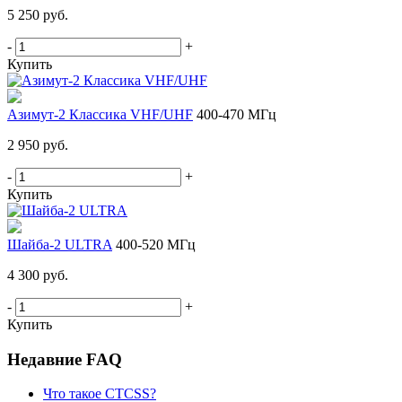
5 250 руб.
-
+
Купить
Азимут-2 Классика VHF/UHF
400-470 МГц
2 950 руб.
-
+
Купить
Шайба-2 ULTRA
400-520 МГц
4 300 руб.
-
+
Купить
Недавние FAQ
Что такое CTCSS?