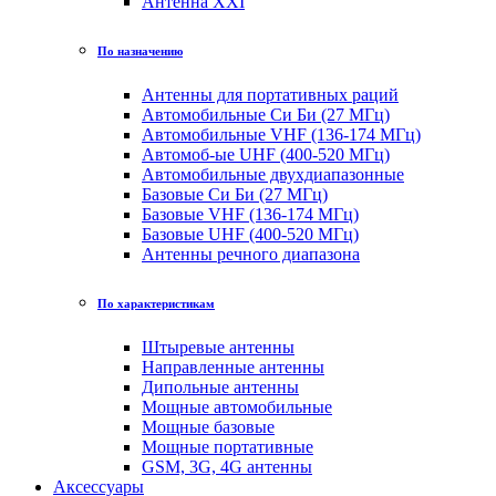
Антенна XXI
По назначению
Антенны для портативных раций
Автомобильные Си Би (27 МГц)
Автомобильные VHF (136-174 МГц)
Автомоб-ые UHF (400-520 МГц)
Автомобильные двухдиапазонные
Базовые Си Би (27 МГц)
Базовые VHF (136-174 МГц)
Базовые UHF (400-520 МГц)
Антенны речного диапазона
По характеристикам
Штыревые антенны
Направленные антенны
Дипольные антенны
Мощные автомобильные
Мощные базовые
Мощные портативные
GSM, 3G, 4G антенны
Аксессуары