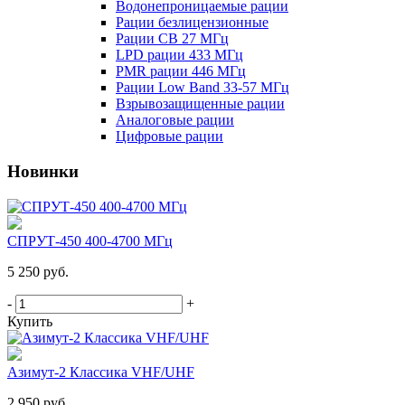
Водонепроницаемые рации
Рации безлицензионные
Рации CB 27 МГц
LPD рации 433 МГц
PMR рации 446 МГц
Рации Low Band 33-57 МГц
Взрывозащищенные рации
Аналоговые рации
Цифровые рации
Новинки
СПРУТ-450 400-4700 МГц
5 250 руб.
-
+
Купить
Азимут-2 Классика VHF/UHF
2 950 руб.