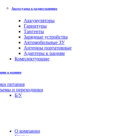
Аксессуары к радиостанциям
Аккумуляторы
Гарнитуры
Тангенты
Зарядные устройства
Автомобильные ЗУ
Антенны портативные
Адаптеры к рациям
Комплектующие
щие к рациям
оки питания
зъемы и переходники
Б/У
О компании