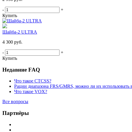
-
+
Купить
Шайба-2 ULTRA
4 300 руб.
-
+
Купить
Недавние FAQ
Что такое CTCSS?
Рации диапазона FRS/GMRS, можно ли их использовать 
Что такое VOX?
Все вопросы
Партнёры