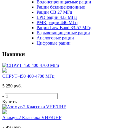
Водонепроницаемые рации
Рации безлицензионные
Рации CB 27 МГц
LPD рации 433 МГц
PMR рации 446 МГц
Рации Low Band 33-57 МГц
Взрывозащищенные рации
Аналоговые рации
Цифровые рации
Новинки
СПРУТ-450 400-4700 МГц
5 250 руб.
-
+
Купить
Азимут-2 Классика VHF/UHF
2 950 руб.