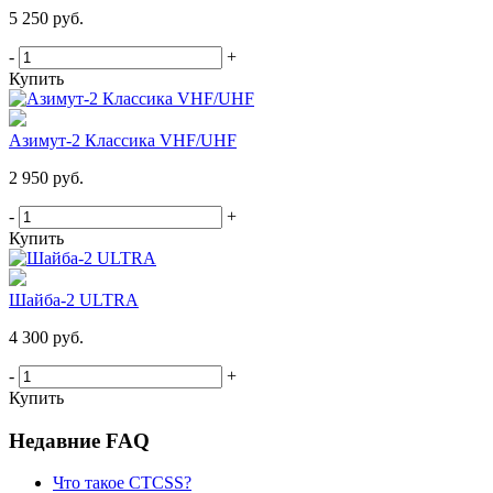
5 250 руб.
-
+
Купить
Азимут-2 Классика VHF/UHF
2 950 руб.
-
+
Купить
Шайба-2 ULTRA
4 300 руб.
-
+
Купить
Недавние FAQ
Что такое CTCSS?