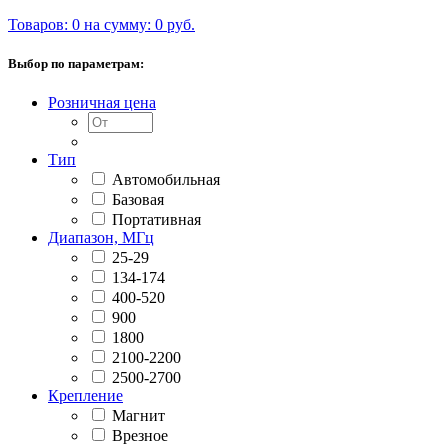
Товаров: 0 на сумму: 0 руб.
Выбор по параметрам:
Розничная цена
Тип
Автомобильная
Базовая
Портативная
Диапазон, МГц
25-29
134-174
400-520
900
1800
2100-2200
2500-2700
Крепление
Магнит
Врезное