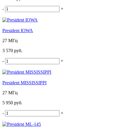
-
+
President IOWA
27 МГц
3 570 руб.
-
+
President MISSISSIPPI
27 МГц
5 950 руб.
-
+