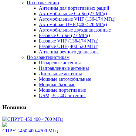
По назначению
Антенны для портативных раций
Автомобильные Си Би (27 МГц)
Автомобильные VHF (136-174 МГц)
Автомоб-ые UHF (400-520 МГц)
Автомобильные двухдиапазонные
Базовые Си Би (27 МГц)
Базовые VHF (136-174 МГц)
Базовые UHF (400-520 МГц)
Антенны речного диапазона
По характеристикам
Штыревые антенны
Направленные антенны
Дипольные антенны
Мощные автомобильные
Мощные базовые
Мощные портативные
GSM, 3G, 4G антенны
Новинки
СПРУТ-450 400-4700 МГц