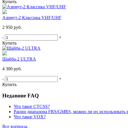
Купить
Азимут-2 Классика VHF/UHF
2 950 руб.
-
+
Купить
Шайба-2 ULTRA
4 300 руб.
-
+
Купить
Недавние FAQ
Что такое CTCSS?
Рации диапазона FRS/GMRS, можно ли их использовать 
Что такое VOX?
Все вопросы