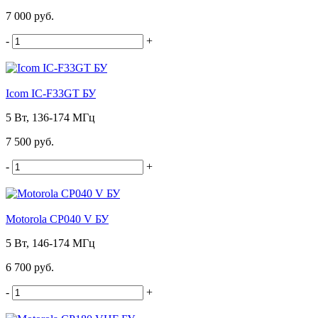
7 000 руб.
-
+
Icom IC-F33GT БУ
5 Вт, 136-174 МГц
7 500 руб.
-
+
Motorola CP040 V БУ
5 Вт, 146-174 МГц
6 700 руб.
-
+