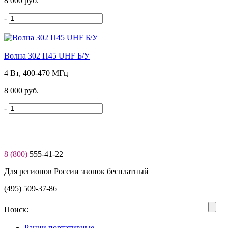
8 000 руб.
-
+
Волна 302 П45 UHF Б/У
4 Вт, 400-470 МГц
8 000 руб.
-
+
8 (800)
555-41-22
Для регионов России звонок бесплатный
(495) 509-37-86
Поиск:
Рации портативные