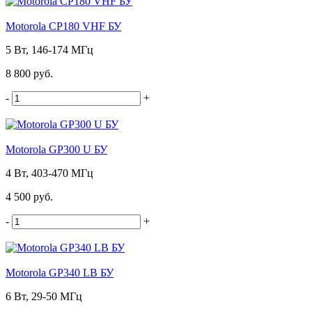
Motorola CP180 VHF БУ
5 Вт, 146-174 МГц
8 800 руб.
-
+
Motorola GP300 U БУ
4 Вт, 403-470 МГц
4 500 руб.
-
+
Motorola GP340 LB БУ
6 Вт, 29-50 МГц