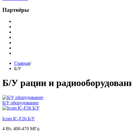
Партнёры
Главная
/
Б/У
Б/У рации и радиооборудован
Б/У оборудование
Icom IC-F26 Б/У
4 Вт, 400-470 МГц