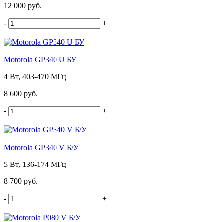
12 000 руб.
-
+
Motorola GP340 U БУ
4 Вт, 403-470 МГц
8 600 руб.
-
+
Motorola GP340 V Б/У
5 Вт, 136-174 МГц
8 700 руб.
-
+