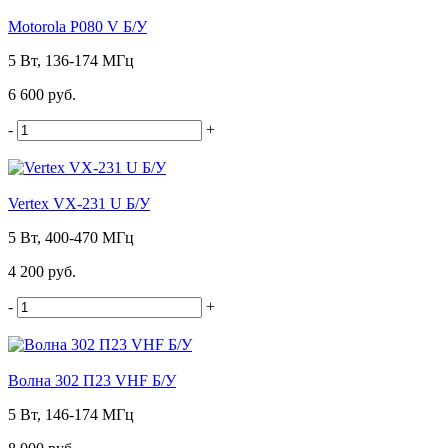
Motorola P080 V Б/У
5 Вт, 136-174 МГц
6 600 руб.
-
+
Vertex VX-231 U Б/У
5 Вт, 400-470 МГц
4 200 руб.
-
+
Волна 302 П23 VHF Б/У
5 Вт, 146-174 МГц