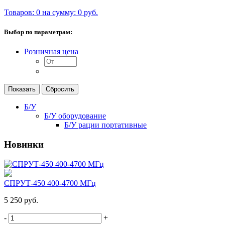
Товаров: 0 на сумму: 0 руб.
Выбор по параметрам:
Розничная цена
Б/У
Б/У оборудование
Б/У рации портативные
Новинки
СПРУТ-450 400-4700 МГц
5 250 руб.
-
+