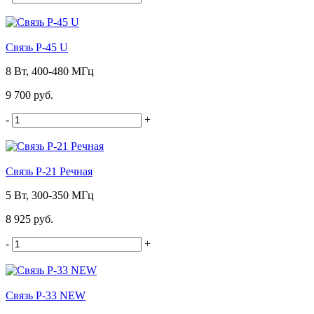
Связь Р-45 U
8 Вт, 400-480 МГц
9 700 руб.
-
+
Связь Р-21 Речная
5 Вт, 300-350 МГц
8 925 руб.
-
+
Связь Р-33 NEW