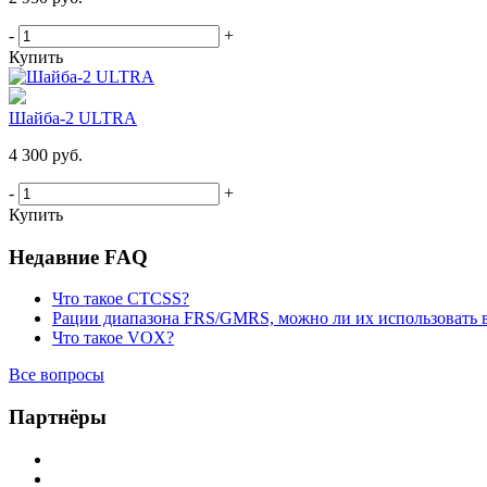
-
+
Купить
Шайба-2 ULTRA
4 300 руб.
-
+
Купить
Недавние FAQ
Что такое CTCSS?
Рации диапазона FRS/GMRS, можно ли их использовать 
Что такое VOX?
Все вопросы
Партнёры