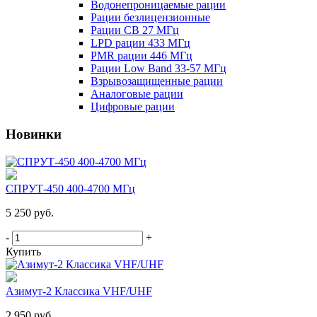
Водонепроницаемые рации
Рации безлицензионные
Рации CB 27 МГц
LPD рации 433 МГц
PMR рации 446 МГц
Рации Low Band 33-57 МГц
Взрывозащищенные рации
Аналоговые рации
Цифровые рации
Новинки
СПРУТ-450 400-4700 МГц
5 250 руб.
-
+
Купить
Азимут-2 Классика VHF/UHF
2 950 руб.