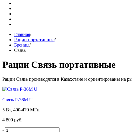
Главная
/
Рации портативные
/
Бренды
/
Связь
Рации Связь портативные
Рации Связь производятся в Казахстане и ориентированы на ры
Связь Р-36М U
5 Вт, 400-470 МГц
4 800 руб.
-
+