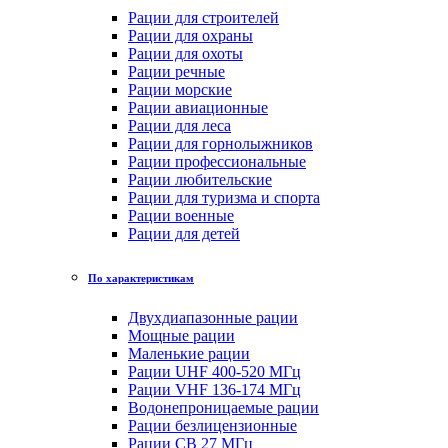
Рации для строителей
Рации для охраны
Рации для охоты
Рации речные
Рации морские
Рации авиационные
Рации для леса
Рации для горнолыжников
Рации профессиональные
Рации любительские
Рации для туризма и спорта
Рации военные
Рации для детей
По характеристикам
Двухдиапазонные рации
Мощные рации
Маленькие рации
Рации UHF 400-520 МГц
Рации VHF 136-174 МГц
Водонепроницаемые рации
Рации безлицензионные
Рации CB 27 МГц