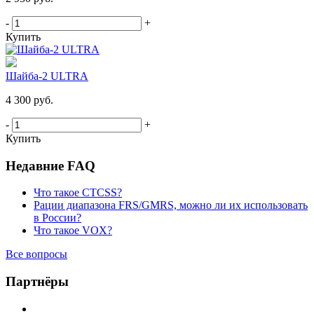
-
+
Купить
Шайба-2 ULTRA
4 300 руб.
-
+
Купить
Недавние FAQ
Что такое CTCSS?
Рации диапазона FRS/GMRS, можно ли их использовать
в России?
Что такое VOX?
Все вопросы
Партнёры