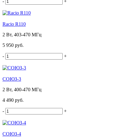
-
+
Racio R110
2 Вт, 403-470 МГц
5 950 руб.
-
+
СОЮЗ-3
2 Вт, 400-470 МГц
4 490 руб.
-
+
СОЮЗ-4