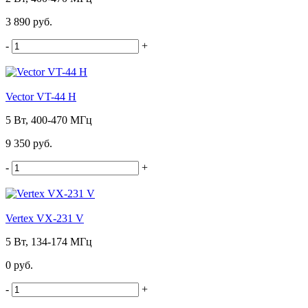
3 890 руб.
-
+
Vector VT-44 H
5 Вт, 400-470 МГц
9 350 руб.
-
+
Vertex VX-231 V
5 Вт, 134-174 МГц
0 руб.
-
+