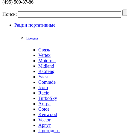
(495) 509-37-86
Поиск:
Рации портативные
Бренды
Связь
Vertex
Motorola
Midland
Baofeng
Yaesu
Comrade
Icom
Racio
TurboSky
Астра
Союз
Kenwood
Vector
Аргут
Президент