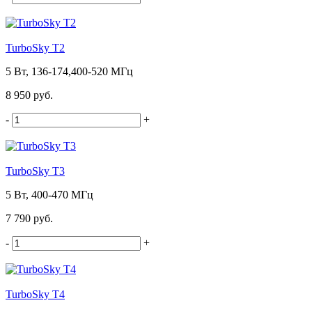
TurboSky T2
5 Вт, 136-174,400-520 МГц
8 950 руб.
-
+
TurboSky T3
5 Вт, 400-470 МГц
7 790 руб.
-
+
TurboSky T4