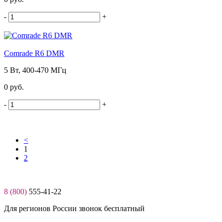
-
+
Comrade R6 DMR
5 Вт, 400-470 МГц
0 руб.
-
+
<
1
2
8 (800)
555-41-22
Для регионов России звонок бесплатный