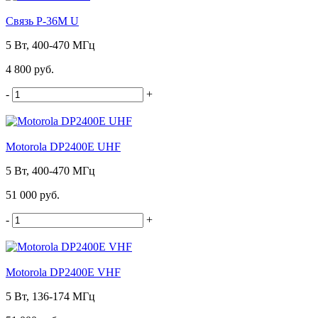
Связь Р-36М U
5 Вт, 400-470 МГц
4 800 руб.
-
+
Motorola DP2400E UHF
5 Вт, 400-470 МГц
51 000 руб.
-
+
Motorola DP2400E VHF
5 Вт, 136-174 МГц