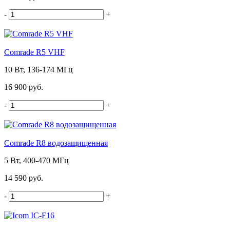
-
+
Comrade R5 VHF
10 Вт, 136-174 МГц
16 900 руб.
-
+
Comrade R8 водозащищенная
5 Вт, 400-470 МГц
14 590 руб.
-
+