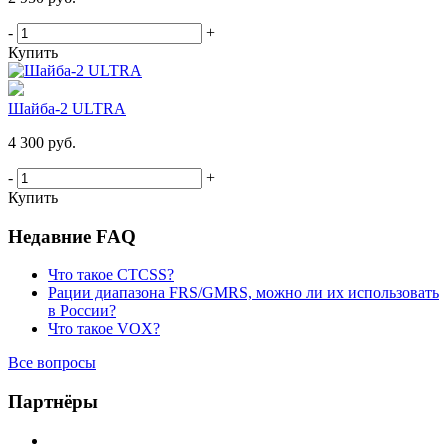
-
+
Купить
Шайба-2 ULTRA
4 300 руб.
-
+
Купить
Недавние FAQ
Что такое CTCSS?
Рации диапазона FRS/GMRS, можно ли их использовать
в России?
Что такое VOX?
Все вопросы
Партнёры