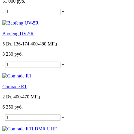
51 000 руб.
-
+
Baofeng UV-5R
5 Вт, 136-174,400-480 МГц
3 230 руб.
-
+
Comrade R1
2 Вт, 400-470 МГц
6 350 руб.
-
+