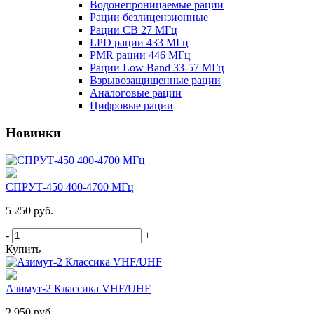
Водонепроницаемые рации
Рации безлицензионные
Рации CB 27 МГц
LPD рации 433 МГц
PMR рации 446 МГц
Рации Low Band 33-57 МГц
Взрывозащищенные рации
Аналоговые рации
Цифровые рации
Новинки
СПРУТ-450 400-4700 МГц
5 250 руб.
-
+
Купить
Азимут-2 Классика VHF/UHF
2 950 руб.