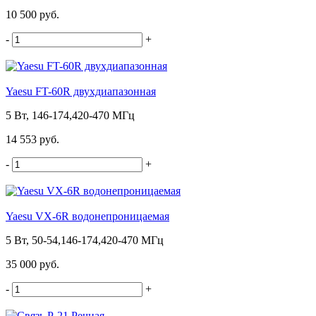
10 500 руб.
-
+
Yaesu FT-60R двухдиапазонная
5 Вт, 146-174,420-470 МГц
14 553 руб.
-
+
Yaesu VX-6R водонепроницаемая
5 Вт, 50-54,146-174,420-470 МГц
35 000 руб.
-
+