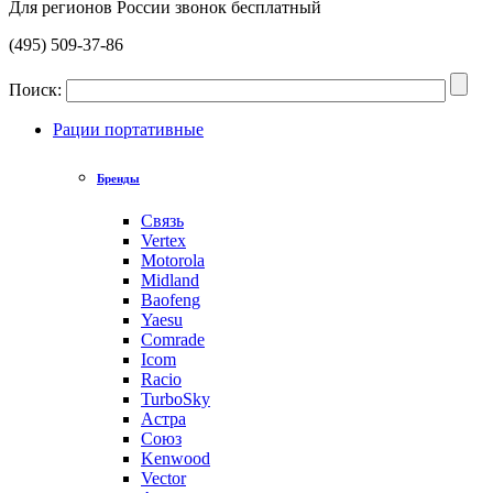
Для регионов России звонок бесплатный
(495) 509-37-86
Поиск:
Рации портативные
Бренды
Связь
Vertex
Motorola
Midland
Baofeng
Yaesu
Comrade
Icom
Racio
TurboSky
Астра
Союз
Kenwood
Vector