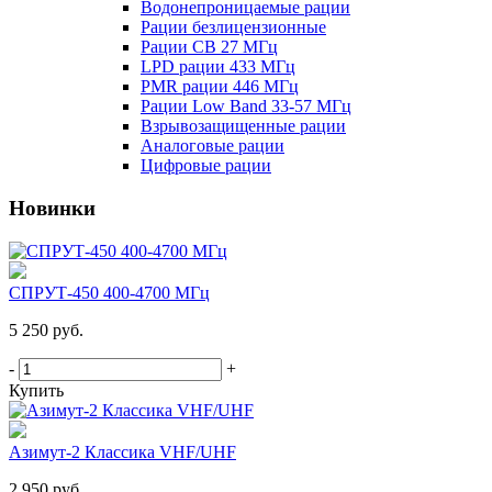
Водонепроницаемые рации
Рации безлицензионные
Рации CB 27 МГц
LPD рации 433 МГц
PMR рации 446 МГц
Рации Low Band 33-57 МГц
Взрывозащищенные рации
Аналоговые рации
Цифровые рации
Новинки
СПРУТ-450 400-4700 МГц
5 250 руб.
-
+
Купить
Азимут-2 Классика VHF/UHF
2 950 руб.