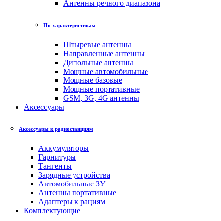
Антенны речного диапазона
По характеристикам
Штыревые антенны
Направленные антенны
Дипольные антенны
Мощные автомобильные
Мощные базовые
Мощные портативные
GSM, 3G, 4G антенны
Аксессуары
Аксессуары к радиостанциям
Аккумуляторы
Гарнитуры
Тангенты
Зарядные устройства
Автомобильные ЗУ
Антенны портативные
Адаптеры к рациям
Комплектующие