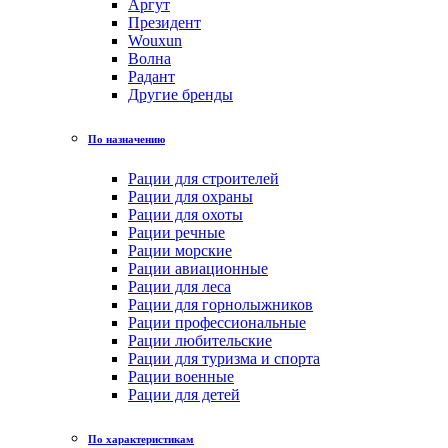
Аргут
Президент
Wouxun
Волна
Радант
Другие бренды
По назначению
Рации для строителей
Рации для охраны
Рации для охоты
Рации речные
Рации морские
Рации авиационные
Рации для леса
Рации для горнолыжников
Рации профессиональные
Рации любительские
Рации для туризма и спорта
Рации военные
Рации для детей
По характеристикам