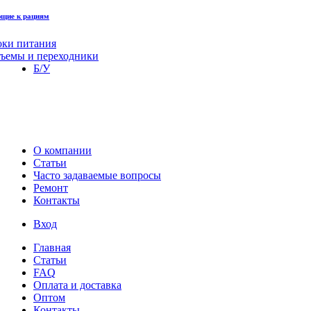
щие к рациям
оки питания
зъемы и переходники
Б/У
О компании
Статьи
Часто задаваемые вопросы
Ремонт
Контакты
Вход
Главная
Статьи
FAQ
Оплата и доставка
Оптом
Контакты