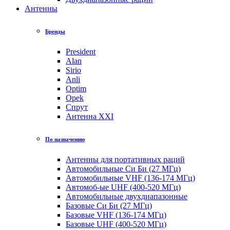
Антенны
Бренды
President
Alan
Sirio
Anli
Optim
Opek
Спрут
Антенна XXI
По назначению
Антенны для портативных раций
Автомобильные Си Би (27 МГц)
Автомобильные VHF (136-174 МГц)
Автомоб-ые UHF (400-520 МГц)
Автомобильные двухдиапазонные
Базовые Си Би (27 МГц)
Базовые VHF (136-174 МГц)
Базовые UHF (400-520 МГц)