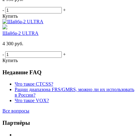
-
+
Купить
Шайба-2 ULTRA
4 300 руб.
-
+
Купить
Недавние FAQ
Что такое CTCSS?
Рации диапазона FRS/GMRS, можно ли их использовать
в России?
Что такое VOX?
Все вопросы
Партнёры