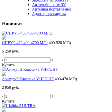
Зарядные устройства
Автомобильные ЗУ
Антенны портативные
Адаптеры к рациям
Новинки
СПРУТ-450 400-4700 МГц
400-520 МГц
5 250 руб.
-
+
Купить
Азимут-2 Классика VHF/UHF
400-470 МГц
2 950 руб.
-
+
Купить