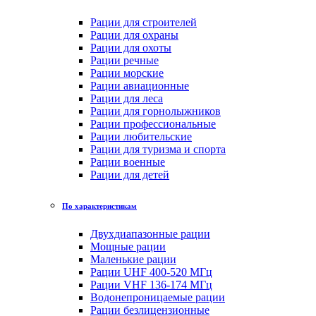
Рации для строителей
Рации для охраны
Рации для охоты
Рации речные
Рации морские
Рации авиационные
Рации для леса
Рации для горнолыжников
Рации профессиональные
Рации любительские
Рации для туризма и спорта
Рации военные
Рации для детей
По характеристикам
Двухдиапазонные рации
Мощные рации
Маленькие рации
Рации UHF 400-520 МГц
Рации VHF 136-174 МГц
Водонепроницаемые рации
Рации безлицензионные