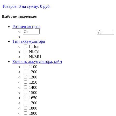
Товаров: 0 на сумму: 0 руб.
Выбор по параметрам:
Розничная цена
Тип аккумулятора
Li-Ion
Ni-Cd
Ni-MH
Емкость аккумулятора, мАч
1100
1200
1300
1350
1400
1500
1650
1700
1800
1900