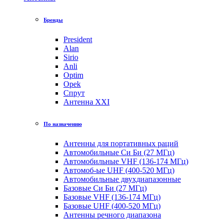
Бренды
President
Alan
Sirio
Anli
Optim
Opek
Спрут
Антенна XXI
По назначению
Антенны для портативных раций
Автомобильные Си Би (27 МГц)
Автомобильные VHF (136-174 МГц)
Автомоб-ые UHF (400-520 МГц)
Автомобильные двухдиапазонные
Базовые Си Би (27 МГц)
Базовые VHF (136-174 МГц)
Базовые UHF (400-520 МГц)
Антенны речного диапазона