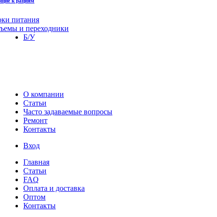
щие к рациям
оки питания
зъемы и переходники
Б/У
О компании
Статьи
Часто задаваемые вопросы
Ремонт
Контакты
Вход
Главная
Статьи
FAQ
Оплата и доставка
Оптом
Контакты