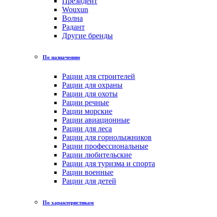
Президент
Wouxun
Волна
Радант
Другие бренды
По назначению
Рации для строителей
Рации для охраны
Рации для охоты
Рации речные
Рации морские
Рации авиационные
Рации для леса
Рации для горнолыжников
Рации профессиональные
Рации любительские
Рации для туризма и спорта
Рации военные
Рации для детей
По характеристикам