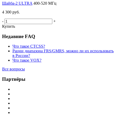
Шайба-2 ULTRA
400-520 МГц
4 300 руб.
-
+
Купить
Недавние FAQ
Что такое CTCSS?
Рации диапазона FRS/GMRS, можно ли их использовать
в России?
Что такое VOX?
Все вопросы
Партнёры