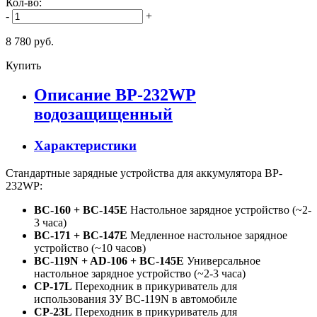
Кол-во:
-
+
8 780 руб.
Купить
Описание BP-232WP
водозащищенный
Характеристики
Стандартные зарядные устройства для аккумулятора BP-
232WP:
BC-160 + BC-145E
Настольное зарядное устройство (~2-
3 часа)
BC-171 + BC-147E
Медленное настольное зарядное
устройство (~10 часов)
BC-119N + AD-106 + BC-145E
Универсальное
настольное зарядное устройство (~2-3 часа)
CP-17L
Переходник в прикуриватель для
использования ЗУ BC-119N в автомобиле
CP-23L
Переходник в прикуриватель для