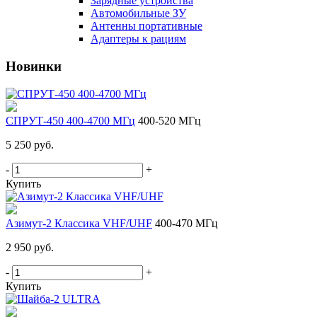
Зарядные устройства
Автомобильные ЗУ
Антенны портативные
Адаптеры к рациям
Новинки
СПРУТ-450 400-4700 МГц
400-520 МГц
5 250 руб.
-
+
Купить
Азимут-2 Классика VHF/UHF
400-470 МГц
2 950 руб.
-
+
Купить