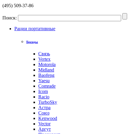
(495) 509-37-86
Поиск:
Рации портативные
Бренды
Связь
Vertex
Motorola
Midland
Baofeng
Yaesu
Comrade
Icom
Racio
TurboSky
Астра
Союз
Kenwood
Vector
Аргут