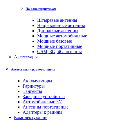
По характеристикам
Штыревые антенны
Направленные антенны
Дипольные антенны
Мощные автомобильные
Мощные базовые
Мощные портативные
GSM, 3G, 4G антенны
Аксессуары
Аксессуары к радиостанциям
Аккумуляторы
Гарнитуры
Тангенты
Зарядные устройства
Автомобильные ЗУ
Антенны портативные
Адаптеры к рациям
Комплектующие