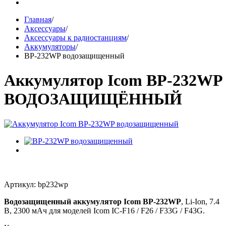
Главная
/
Аксессуары
/
Аксессуары к радиостанциям
/
Аккумуляторы
/
BP-232WP водозащищенный
Аккумулятор Icom BP-232WP
ВОДОЗАЩИЩЁННЫЙ
Артикул: bp232wp
Водозащищенный аккумулятор Icom BP-232WP
, Li-Ion, 7.4
В, 2300 мАч для моделей Icom IC-F16 / F26 / F33G / F43G.