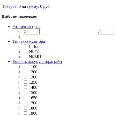
Товаров: 0 на сумму: 0 руб.
Выбор по параметрам:
Розничная цена
Тип аккумулятора
Li-Ion
Ni-Cd
Ni-MH
Емкость аккумулятора, мАч
1100
1200
1300
1350
1400
1500
1650
1700
1800
1900