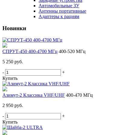
Зарядные устройства
Автомобильные ЗУ
Антенны портативные
Адаптеры к рациям
Новинки
СПРУТ-450 400-4700 МГц
400-520 МГц
5 250 руб.
-
+
Купить
Азимут-2 Классика VHF/UHF
400-470 МГц
2 950 руб.
-
+
Купить