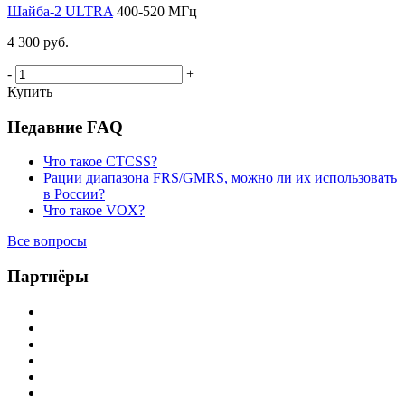
Шайба-2 ULTRA
400-520 МГц
4 300 руб.
-
+
Купить
Недавние FAQ
Что такое CTCSS?
Рации диапазона FRS/GMRS, можно ли их использовать
в России?
Что такое VOX?
Все вопросы
Партнёры