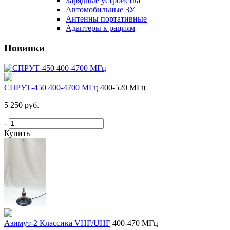
Зарядные устройства
Автомобильные ЗУ
Антенны портативные
Адаптеры к рациям
Новинки
СПРУТ-450 400-4700 МГц
400-520 МГц
5 250 руб.
-
+
Купить
Азимут-2 Классика VHF/UHF
400-470 МГц