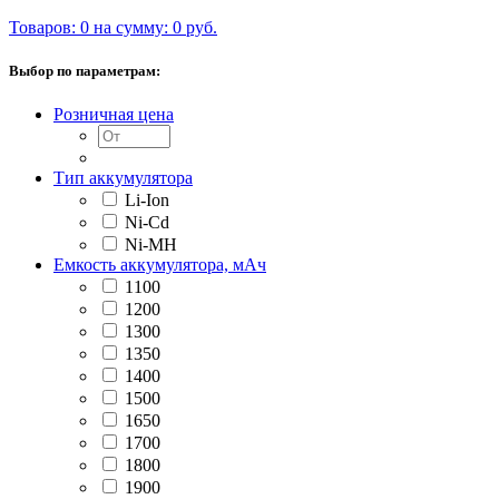
Товаров: 0 на сумму: 0 руб.
Выбор по параметрам:
Розничная цена
Тип аккумулятора
Li-Ion
Ni-Cd
Ni-MH
Емкость аккумулятора, мАч
1100
1200
1300
1350
1400
1500
1650
1700
1800
1900