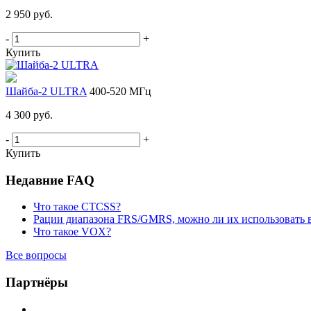
2 950 руб.
-
+
Купить
Шайба-2 ULTRA
400-520 МГц
4 300 руб.
-
+
Купить
Недавние FAQ
Что такое CTCSS?
Рации диапазона FRS/GMRS, можно ли их использовать 
Что такое VOX?
Все вопросы
Партнёры