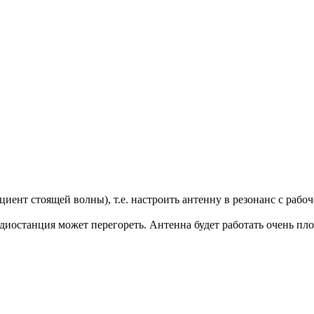
нт стоящей волны), т.е. настроить антенну в резонанс с рабоч
иостанция может перегореть. Антенна будет работать очень пло