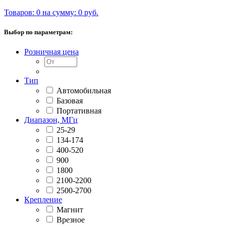
Товаров: 0 на сумму: 0 руб.
Выбор по параметрам:
Розничная цена
Тип
Автомобильная
Базовая
Портативная
Диапазон, МГц
25-29
134-174
400-520
900
1800
2100-2200
2500-2700
Крепление
Магнит
Врезное