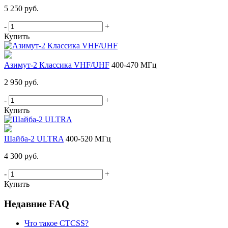
5 250 руб.
-
+
Купить
Азимут-2 Классика VHF/UHF
400-470 МГц
2 950 руб.
-
+
Купить
Шайба-2 ULTRA
400-520 МГц
4 300 руб.
-
+
Купить
Недавние FAQ
Что такое CTCSS?