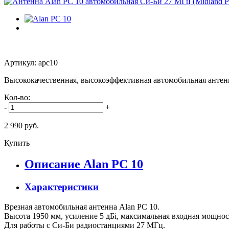
Артикул: apc10
Высококачественная, высокоэффективная автомобильная антенн
Кол-во:
-
+
2 990 руб.
Купить
Описание Alan PC 10
Характеристики
Врезная автомобильная антенна Alan PC 10.
Высота 1950 мм, усиление 5 дБi, максимальная входная мощност
Для работы с Си-Би радиостанциями 27 МГц.