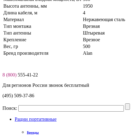
Высота антенны, мм
1950
Длина кабеля, м
4
Материал
Нержавеющая сталь
Тип монтажа
Врезная
Тип антенны
Штыревая
Крепление
Врезное
Вес, гр
500
Бренд производителя
Alan
8 (800)
555-41-22
Для регионов России звонок бесплатный
(495) 509-37-86
Поиск:
Рации портативные
Бренды