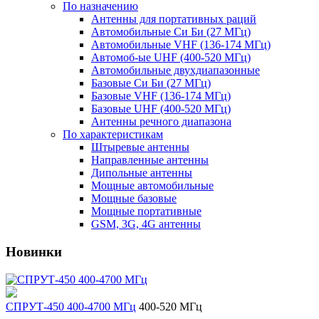
По назначению
Антенны для портативных раций
Автомобильные Си Би (27 МГц)
Автомобильные VHF (136-174 МГц)
Автомоб-ые UHF (400-520 МГц)
Автомобильные двухдиапазонные
Базовые Си Би (27 МГц)
Базовые VHF (136-174 МГц)
Базовые UHF (400-520 МГц)
Антенны речного диапазона
По характеристикам
Штыревые антенны
Направленные антенны
Дипольные антенны
Мощные автомобильные
Мощные базовые
Мощные портативные
GSM, 3G, 4G антенны
Новинки
СПРУТ-450 400-4700 МГц
400-520 МГц