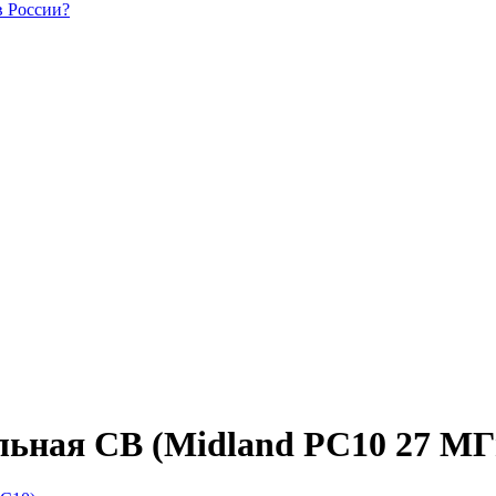
в России?
льная CB (Midland PC10 27 МГ