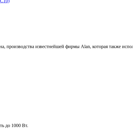
а, производства известнейшей фирмы Alan, которая также испол
ь до 1000 Вт.