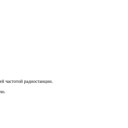
ей частотой радиостанции.
хо.