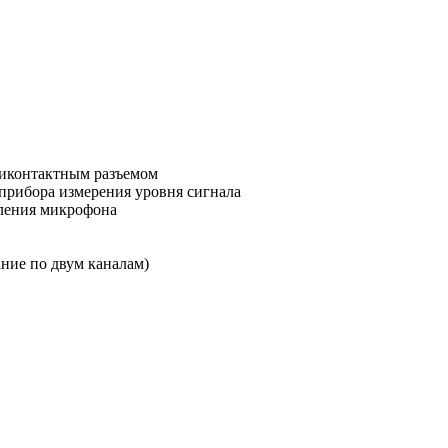
тиконтактным разъемом
прибора измерения уровня сигнала
иления микрофона
ние по двум каналам)