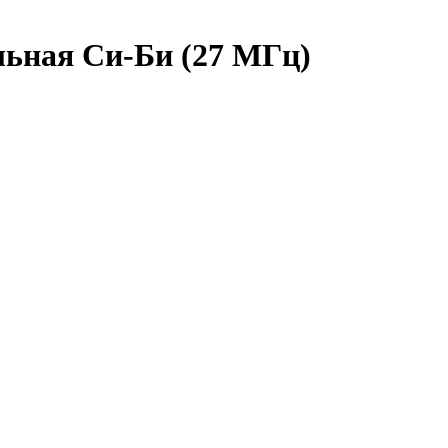
льная Си-Би (27 МГц)