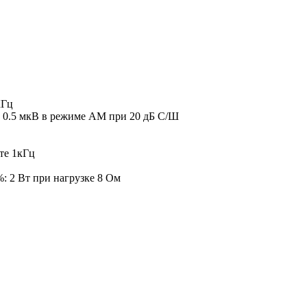
КГц
, 0.5 мкВ в режиме АМ при 20 дБ С/Ш
те 1кГц
: 2 Вт при нагрузке 8 Ом