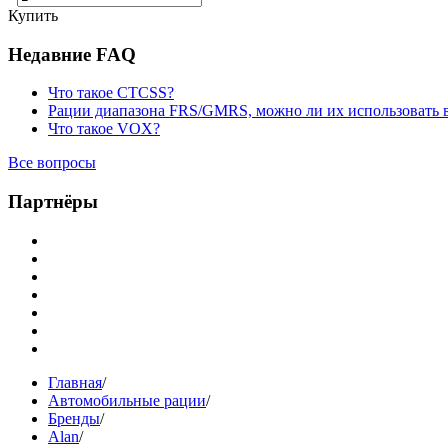
Купить
Недавние FAQ
Что такое CTCSS?
Рации диапазона FRS/GMRS, можно ли их использовать 
Что такое VOX?
Все вопросы
Партнёры
Главная
/
Автомобильные рации
/
Бренды
/
Alan
/