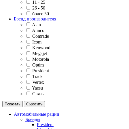
11 - 25
26 - 50
более 50
Бренд производителя
Alan
Alinco
Comrade
Icom
Kenwood
Megajet
Motorola
Optim
President
Track
Vertex
Yaesu
Связь
Автомобильные рации
Бренды
President