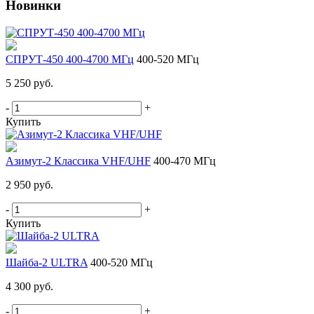
Новинки
СПРУТ-450 400-4700 МГц
400-520 МГц
5 250 руб.
-
+
Купить
Азимут-2 Классика VHF/UHF
400-470 МГц
2 950 руб.
-
+
Купить
Шайба-2 ULTRA
400-520 МГц
4 300 руб.
-
+