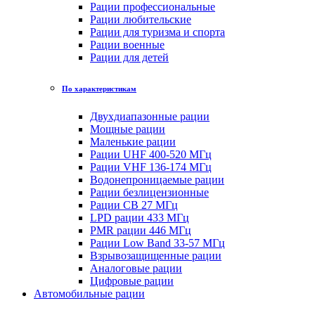
Рации профессиональные
Рации любительские
Рации для туризма и спорта
Рации военные
Рации для детей
По характеристикам
Двухдиапазонные рации
Мощные рации
Маленькие рации
Рации UHF 400-520 МГц
Рации VHF 136-174 МГц
Водонепроницаемые рации
Рации безлицензионные
Рации CB 27 МГц
LPD рации 433 МГц
PMR рации 446 МГц
Рации Low Band 33-57 МГц
Взрывозащищенные рации
Аналоговые рации
Цифровые рации
Автомобильные рации