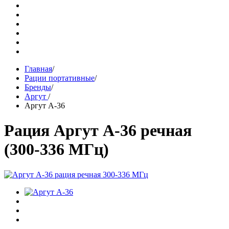
Главная
/
Рации портативные
/
Бренды
/
Аргут
/
Аргут А-36
Рация Аргут А-36 речная
(300-336 МГц)