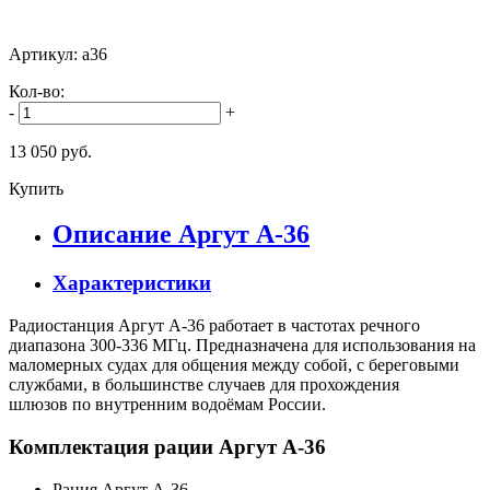
Артикул: a36
Кол-во:
-
+
13 050 руб.
Купить
Описание Аргут А-36
Характеристики
Радиостанция Аргут А-36 работает в частотах речного
диапазона 300-336 МГц. Предназначена для использования на
маломерных судах для общения между собой, с береговыми
службами, в большинстве случаев для прохождения
шлюзов по внутренним водоёмам России.
Комплектация рации Аргут А-36
Рация Аргут А-36