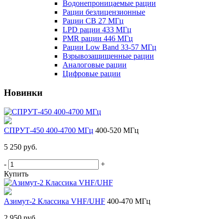
Водонепроницаемые рации
Рации безлицензионные
Рации CB 27 МГц
LPD рации 433 МГц
PMR рации 446 МГц
Рации Low Band 33-57 МГц
Взрывозащищенные рации
Аналоговые рации
Цифровые рации
Новинки
СПРУТ-450 400-4700 МГц
400-520 МГц
5 250 руб.
-
+
Купить
Азимут-2 Классика VHF/UHF
400-470 МГц
2 950 руб.