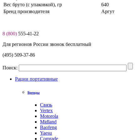
Вес бруто (с упаковкой), гр
640
Бренд производителя
Аргут
8 (800)
555-41-22
Для регионов России звонок бесплатный
(495) 509-37-86
Поиск:
Рации портативные
Бренды
Связь
Vertex
Motorola
Midland
Baofeng
Yaesu
Comrade