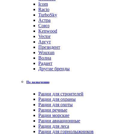
Icom
Racio
TurboSky
Астра
Союз
Kenwood
Vector
Аргут
Президент
Wouxun
Волна
Радант
Другие бренды
По назначению
Рации для строителей
Рации для охраны
Рации для охоты
Рации речные
Рации морские
Рации авиационные
Рации для леса
Рации для горнолыжников