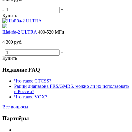
-
+
Купить
Шайба-2 ULTRA
400-520 МГц
4 300 руб.
-
+
Купить
Недавние FAQ
Что такое CTCSS?
Рации диапазона FRS/GMRS, можно ли их использовать
в России?
Что такое VOX?
Все вопросы
Партнёры