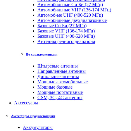
Автомобильные Си Би (27 МГц)
Автомобильные VHF (136-174 МГц)
Автомоб-ые UHF (400-520 МГц)
Автомобильные двухдиапазонные
Базовые Си Би (27 МГц)
Базовые VHF (136-174 МГц)
Базовые UHF (400-520 МГц)
Антенны речного диапазона
По характеристикам
Штыревые антенны
Направленные антенны
Дипольные антенны
Мощные автомобильные
Мощные базовые
Мощные портативные
GSM, 3G, 4G антенны
Аксессуары
Аксессуары к радиостанциям
Аккумуляторы