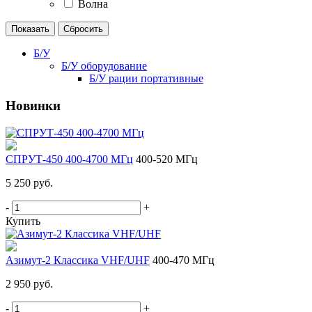
Волна
Б/У
Б/У оборудование
Б/У рации портативные
Новинки
СПРУТ-450 400-4700 МГц
400-520 МГц
5 250 руб.
-
+
Купить
Азимут-2 Классика VHF/UHF
400-470 МГц
2 950 руб.
-
+