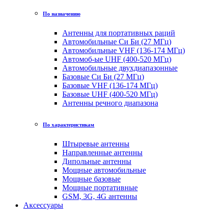
По назначению
Антенны для портативных раций
Автомобильные Си Би (27 МГц)
Автомобильные VHF (136-174 МГц)
Автомоб-ые UHF (400-520 МГц)
Автомобильные двухдиапазонные
Базовые Си Би (27 МГц)
Базовые VHF (136-174 МГц)
Базовые UHF (400-520 МГц)
Антенны речного диапазона
По характеристикам
Штыревые антенны
Направленные антенны
Дипольные антенны
Мощные автомобильные
Мощные базовые
Мощные портативные
GSM, 3G, 4G антенны
Аксессуары