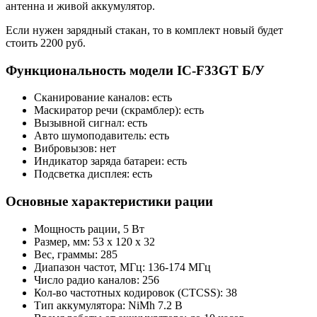
антенна и живой аккумулятор.
Если нужен зарядный стакан, то в комплект новый будет
стоить 2200 руб.
Функциональность модели IC-F33GT Б/У
Сканирование каналов: есть
Маскиратор речи (скрамблер): есть
Вызывной сигнал: есть
Авто шумоподавитель: есть
Вибровызов: нет
Индикатор заряда батареи: есть
Подсветка дисплея: есть
Основные характеристики рации
Мощность рации, 5 Вт
Размер, мм: 53 х 120 х 32
Вес, граммы: 285
Диапазон частот, МГц: 136-174 МГц
Число радио каналов: 256
Кол-во частотных кодировок (CTCSS): 38
Тип аккумулятора: NiMh 7.2 В