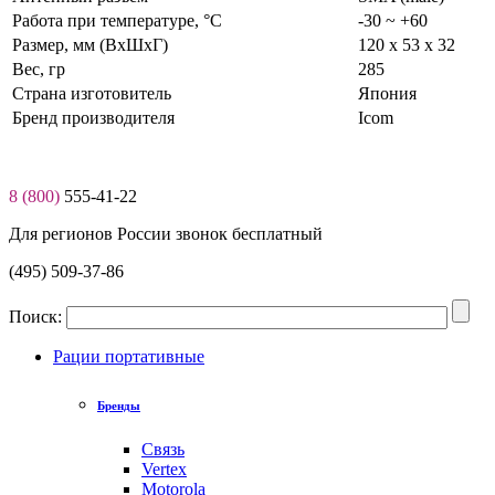
Работа при температуре, °C
-30 ~ +60
Размер, мм (ВхШхГ)
120 x 53 х 32
Вес, гр
285
Страна изготовитель
Япония
Бренд производителя
Icom
8 (800)
555-41-22
Для регионов России звонок бесплатный
(495) 509-37-86
Поиск:
Рации портативные
Бренды
Связь
Vertex
Motorola