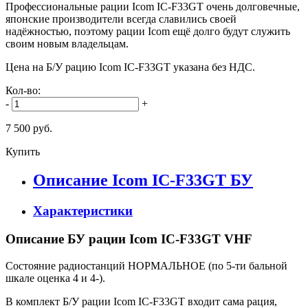
Профессиональные рации Icom IC-F33GT очень долговечные,
японские производители всегда славились своей
надёжностью, поэтому рации Icom ещё долго будут служить
своим новым владельцам.
Цена на Б/У рацию Icom IC-F33GT указана без НДС.
Кол-во:
-
+
7 500 руб.
Купить
Описание Icom IC-F33GT БУ
Характеристики
Описание БУ рации Icom IC-F33GT VHF
Состояние радиостанций НОРМАЛЬНОЕ (по 5-ти бальной
шкале оценка 4 и 4-).
В комплект Б/У рации Icom IC-F33GT входит сама рация,