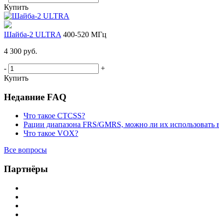
Купить
Шайба-2 ULTRA
400-520 МГц
4 300 руб.
-
+
Купить
Недавние FAQ
Что такое CTCSS?
Рации диапазона FRS/GMRS, можно ли их использовать 
Что такое VOX?
Все вопросы
Партнёры