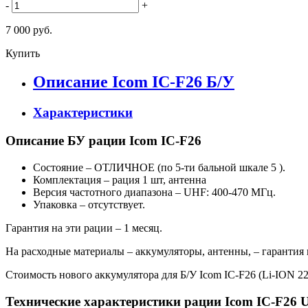
-
+
7 000 руб.
Купить
Описание Icom IC-F26 Б/У
Характеристики
Описание БУ рации Icom IC-F26
Состояние – ОТЛИЧНОЕ (по 5-ти бальной шкале 5 ).
Комплектация – рация 1 шт, антенна
Версия частотного диапазона – UHF: 400-470 МГц.
Упаковка – отсутствует.
Гарантия на эти рации – 1 месяц.
На расходные материалы – аккумуляторы, антенны, – гарантия 
Стоимость нового аккумулятора для Б/У Icom IC-F26 (Li-ION 220
Технические характеристики рации Icom IC-F26 