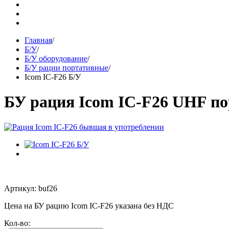
Главная
/
Б/У
/
Б/У оборудование
/
Б/У рации портативные
/
Icom IC-F26 Б/У
БУ рация Icom IC-F26 UHF по
Артикул: buf26
Цена на БУ рацию Icom IC-F26 указана без НДС
Кол-во: