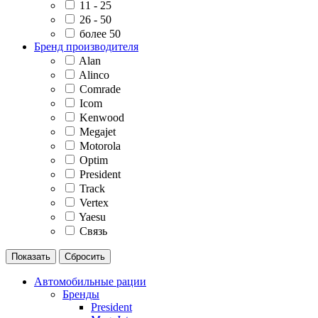
11 - 25
26 - 50
более 50
Бренд производителя
Alan
Alinco
Comrade
Icom
Kenwood
Megajet
Motorola
Optim
President
Track
Vertex
Yaesu
Связь
Автомобильные рации
Бренды
President