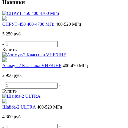
Новинки
СПРУТ-450 400-4700 МГц
400-520 МГц
5 250 руб.
-
+
Купить
Азимут-2 Классика VHF/UHF
400-470 МГц
2 950 руб.
-
+
Купить
Шайба-2 ULTRA
400-520 МГц
4 300 руб.
-
+