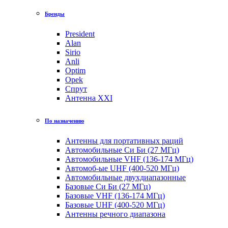
Бренды
President
Alan
Sirio
Anli
Optim
Opek
Спрут
Антенна XXI
По назначению
Антенны для портативных раций
Автомобильные Си Би (27 МГц)
Автомобильные VHF (136-174 МГц)
Автомоб-ые UHF (400-520 МГц)
Автомобильные двухдиапазонные
Базовые Си Би (27 МГц)
Базовые VHF (136-174 МГц)
Базовые UHF (400-520 МГц)
Антенны речного диапазона