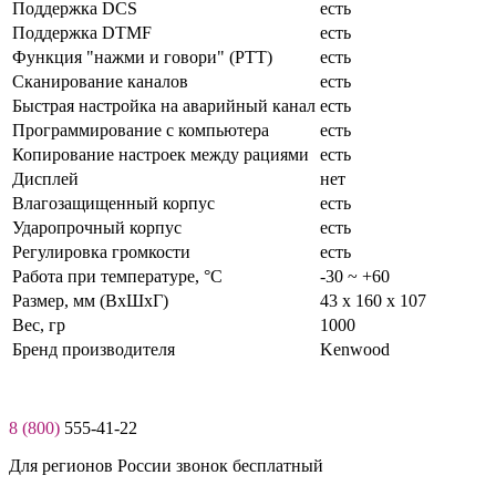
Поддержка DCS
есть
Поддержка DTMF
есть
Функция "нажми и говори" (PTT)
есть
Сканирование каналов
есть
Быстрая настройка на аварийный канал
есть
Программирование с компьютера
есть
Копирование настроек между рациями
есть
Дисплей
нет
Влагозащищенный корпус
есть
Ударопрочный корпус
есть
Регулировка громкости
есть
Работа при температуре, °C
-30 ~ +60
Размер, мм (ВхШхГ)
43 х 160 х 107
Вес, гр
1000
Бренд производителя
Kenwood
8 (800)
555-41-22
Для регионов России звонок бесплатный