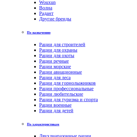
Wouxun
Волна
Радант
Другие бренды
По назначению
Рации для строителей
Рации для охраны
Рации для охоты
Рации речные
Рации морские
Рации авиационные
Рации для леса
Рации для горнолыжников
Рации профессиональные
Рации любительские
Рации для туризма и спорта
Рации военные
Рации для детей
По характеристикам
Двухдиапазонные рации