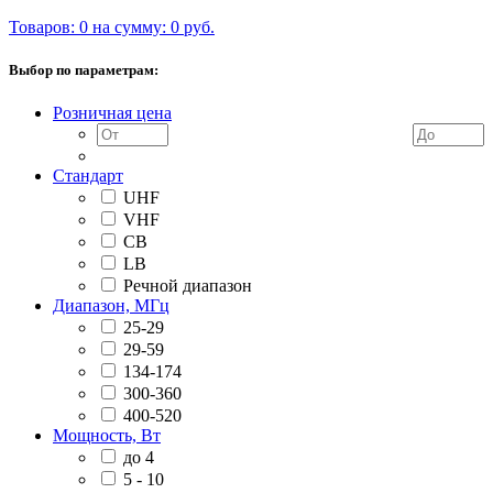
Товаров: 0 на сумму: 0 руб.
Выбор по параметрам:
Розничная цена
Стандарт
UHF
VHF
CB
LB
Речной диапазон
Диапазон, МГц
25-29
29-59
134-174
300-360
400-520
Мощность, Вт
до 4
5 - 10