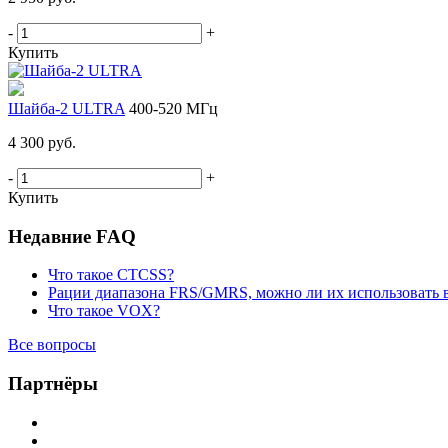
-
+
Купить
Шайба-2 ULTRA
400-520 МГц
4 300 руб.
-
+
Купить
Недавние FAQ
Что такое CTCSS?
Рации диапазона FRS/GMRS, можно ли их использовать 
Что такое VOX?
Все вопросы
Партнёры