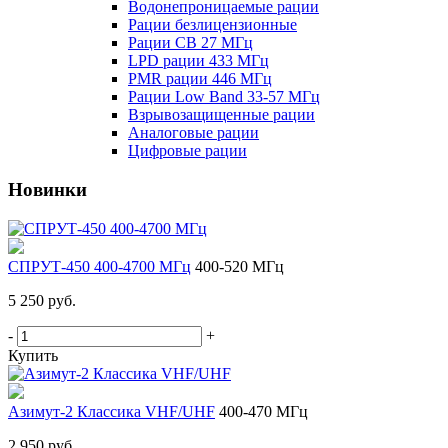
Водонепроницаемые рации
Рации безлицензионные
Рации CB 27 МГц
LPD рации 433 МГц
PMR рации 446 МГц
Рации Low Band 33-57 МГц
Взрывозащищенные рации
Аналоговые рации
Цифровые рации
Новинки
СПРУТ-450 400-4700 МГц
400-520 МГц
5 250 руб.
-
+
Купить
Азимут-2 Классика VHF/UHF
400-470 МГц
2 950 руб.