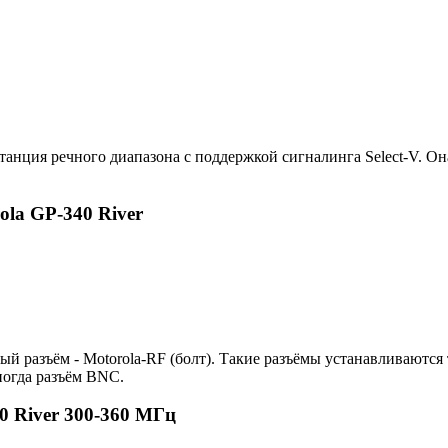
анция речного диапазона с поддержкой сигналинга Select-V. Он
la GP-340 River
 разъём - Motorola-RF (болт). Такие разъёмы устанавливаются 
ногда разъём BNC.
0 River 300-360 МГц