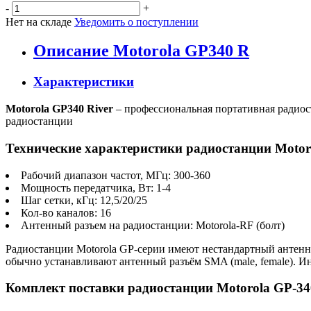
-
+
Нет на складе
Уведомить о поступлении
Описание Motorola GP340 R
Характеристики
Motorola GP340 River
– профессиональная портативная радиост
радиостанции
Технические характеристики радиостанции Motoro
Рабочий диапазон частот, МГц: 300-360
Мощность передатчика, Вт: 1-4
Шаг сетки, кГц: 12,5/20/25
Кол-во каналов: 16
Антенный разъем на радиостанции: Motorola-RF (болт)
Радиостанции Motorola GP-серии имеют нестандартный антенный
обычно устанавливают антенный разъём SMA (male, female). И
Комплект поставки радиостанции Motorola GP-34