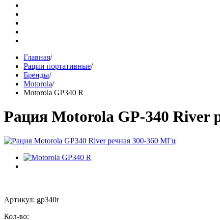
Главная
/
Рации портативные
/
Бренды
/
Motorola
/
Motorola GP340 R
Рация Motorola GP-340 River 
Артикул: gp340r
Кол-во: