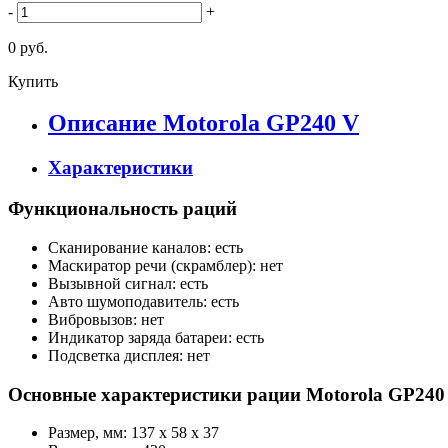
-
+
0 руб.
Купить
Описание Motorola GP240 V
Характеристики
Функциональность раций
Сканирование каналов: есть
Маскиратор речи (скрамблер): нет
Вызывной сигнал: есть
Авто шумоподавитель: есть
Вибровызов: нет
Индикатор заряда батареи: есть
Подсветка дисплея: нет
Основные характеристики рации Motorola GP24
Размер, мм: 137 х 58 х 37