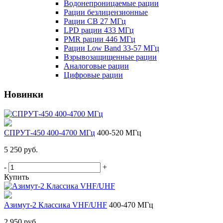
Водонепроницаемые рации
Рации безлицензионные
Рации CB 27 МГц
LPD рации 433 МГц
PMR рации 446 МГц
Рации Low Band 33-57 МГц
Взрывозащищенные рации
Аналоговые рации
Цифровые рации
Новинки
СПРУТ-450 400-4700 МГц
400-520 МГц
5 250 руб.
-
+
Купить
Азимут-2 Классика VHF/UHF
400-470 МГц
2 950 руб.