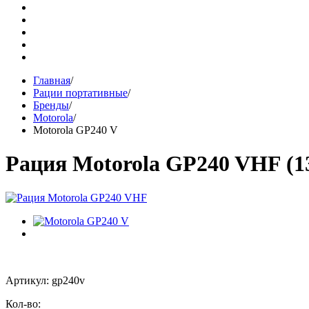
Главная
/
Рации портативные
/
Бренды
/
Motorola
/
Motorola GP240 V
Рация Motorola GP240 VHF (1
Артикул: gp240v
Кол-во: