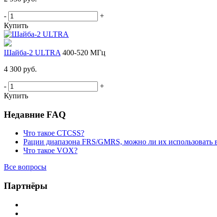
-
+
Купить
Шайба-2 ULTRA
400-520 МГц
4 300 руб.
-
+
Купить
Недавние FAQ
Что такое CTCSS?
Рации диапазона FRS/GMRS, можно ли их использовать 
Что такое VOX?
Все вопросы
Партнёры