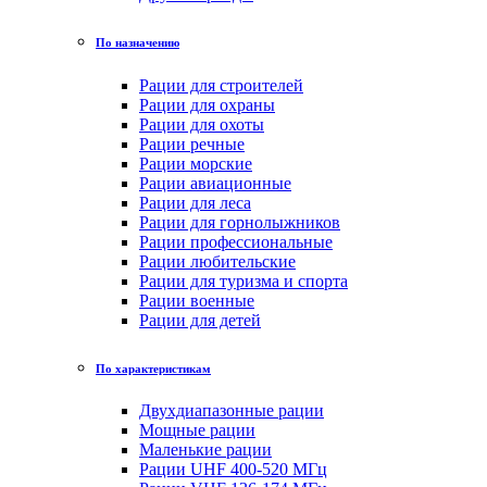
По назначению
Рации для строителей
Рации для охраны
Рации для охоты
Рации речные
Рации морские
Рации авиационные
Рации для леса
Рации для горнолыжников
Рации профессиональные
Рации любительские
Рации для туризма и спорта
Рации военные
Рации для детей
По характеристикам
Двухдиапазонные рации
Мощные рации
Маленькие рации
Рации UHF 400-520 МГц