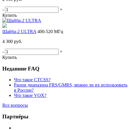
-
+
Купить
Шайба-2 ULTRA
400-520 МГц
4 300 руб.
-
+
Купить
Недавние FAQ
Что такое CTCSS?
Рации диапазона FRS/GMRS, можно ли их использовать
в России?
Что такое VOX?
Все вопросы
Партнёры