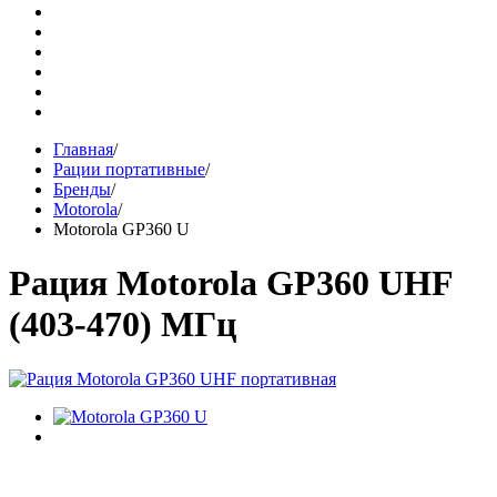
Главная
/
Рации портативные
/
Бренды
/
Motorola
/
Motorola GP360 U
Рация Motorola GP360 UHF
(403-470) МГц