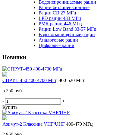
Водонепроницаемые рации
Рации безлицензионные
Рации CB 27 МГц
LPD рации 433 МГц
PMR рации 446 МГц
Рации Low Band 33-57 МГц
Взрывозащищенные рации
Аналоговые рации
Цифровые рации
Новинки
СПРУТ-450 400-4700 МГц
400-520 МГц
5 250 руб.
-
+
Купить
Азимут-2 Классика VHF/UHF
400-470 МГц
2 950 руб.