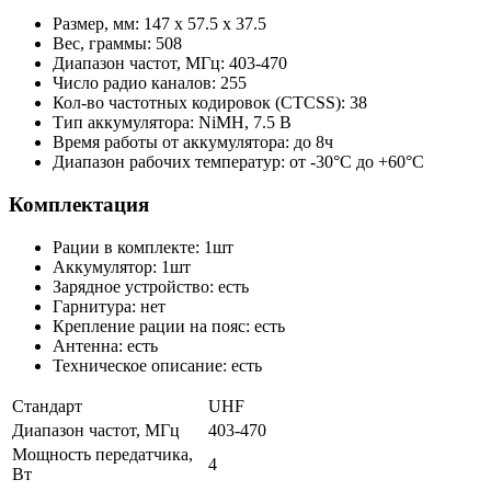
Размер, мм: 147 х 57.5 х 37.5
Вес, граммы: 508
Диапазон частот, МГц: 403-470
Число радио каналов: 255
Кол-во частотных кодировок (CTCSS): 38
Тип аккумулятора: NiMH, 7.5 В
Время работы от аккумулятора: до 8ч
Диапазон рабочих температур: от -30°С до +60°С
Комплектация
Рации в комплекте: 1шт
Аккумулятор: 1шт
Зарядное устройство: есть
Гарнитура: нет
Крепление рации на пояс: есть
Антенна: есть
Техническое описание: есть
Стандарт
UHF
Диапазон частот, МГц
403-470
Мощность передатчика,
4
Вт