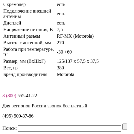
Скремблер
есть
Подключение внешней
есть
антенны
Дисплей
есть
Нaпряжение питaния, В
7,5
Антенный разъем
RF-MX (Motorola)
Высота c антенной, мм
270
Работа при температуре,
-30 +60
°C
Размер, мм (ВхШхГ)
125/137 x 57,5 x 37,5
Вес, гр
380
Бренд производителя
Motorola
8 (800)
555-41-22
Для регионов России звонок бесплатный
(495) 509-37-86
Поиск: