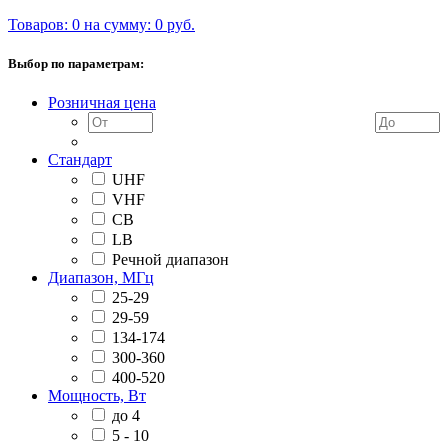
Товаров: 0 на сумму: 0 руб.
Выбор по параметрам:
Розничная цена
Стандарт
UHF
VHF
CB
LB
Речной диапазон
Диапазон, МГц
25-29
29-59
134-174
300-360
400-520
Мощность, Вт
до 4
5 - 10