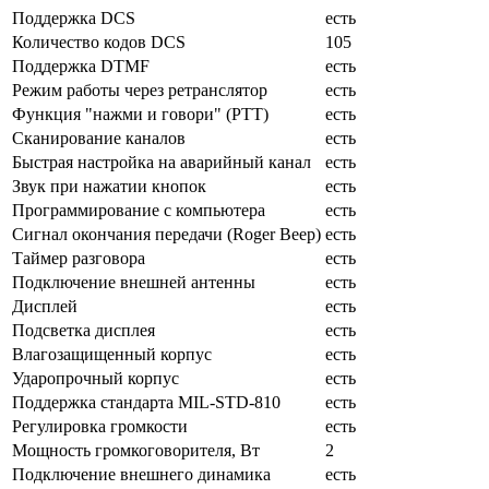
Поддержка DCS
есть
Количество кодов DCS
105
Поддержка DTMF
есть
Режим работы через ретранслятор
есть
Функция "нажми и говори" (PTT)
есть
Сканирование каналов
есть
Быстрая настройка на аварийный канал
есть
Звук при нажатии кнопок
есть
Программирование с компьютера
есть
Сигнал окончания передачи (Roger Beep)
есть
Таймер разговора
есть
Подключение внешней антенны
есть
Дисплей
есть
Подсветка дисплея
есть
Влагозащищенный корпус
есть
Ударопрочный корпус
есть
Поддержка стандарта MIL-STD-810
есть
Регулировка громкости
есть
Мощность громкоговорителя, Вт
2
Подключение внешнего динамика
есть