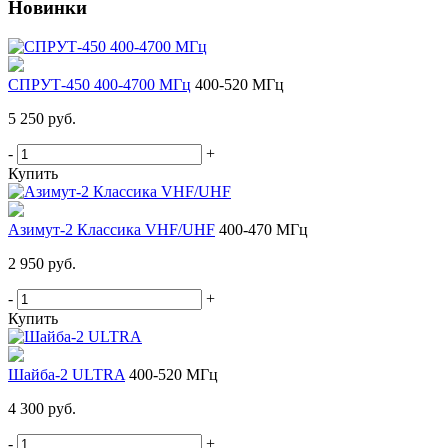
Новинки
СПРУТ-450 400-4700 МГц
400-520 МГц
5 250 руб.
-
+
Купить
Азимут-2 Классика VHF/UHF
400-470 МГц
2 950 руб.
-
+
Купить
Шайба-2 ULTRA
400-520 МГц
4 300 руб.
-
+