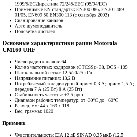
1999/5/ECДиректива 72/245/EEC (95/94/EC)
Применимые EN стандарты: EN300 086, EN301 489
01/05, EN609 50,EN300 113 (с сентября 2003)
Сканирование каналов
Авто шумоподавитель
Подсветка дисплея
Основные характеристики рации Motorola
CM160 UHF
Число радио каналов: 64
Кол-во частотных кодировок (CTCSS):- 38, DCS - 105
Шаг канальной сетки: 12,5/20/25 кГц
Напряжение питания: 13,2 В
Потребляемый ток: дежурный прием 0,3 А; прием 1,5 А;
передача 7 А (25 Вт) 8 А (25 Вт)
Стабильность частоты: ±2,5 ppm
Диапазон рабочих температур: от -30°С до +60°С
Размер, мм: 44 х 169 х 118
Вес, граммы: 1020
Приемник
Чувствительность: EIA 12 дБ SINAD 0,35 мкВ (12,5