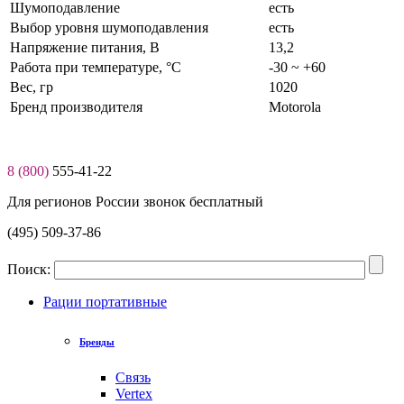
Шумоподавление
есть
Выбор уровня шумоподавления
есть
Нaпряжение питaния, В
13,2
Работа при температуре, °C
-30 ~ +60
Вес, гр
1020
Бренд производителя
Motorola
8 (800)
555-41-22
Для регионов России звонок бесплатный
(495) 509-37-86
Поиск:
Рации портативные
Бренды
Связь
Vertex