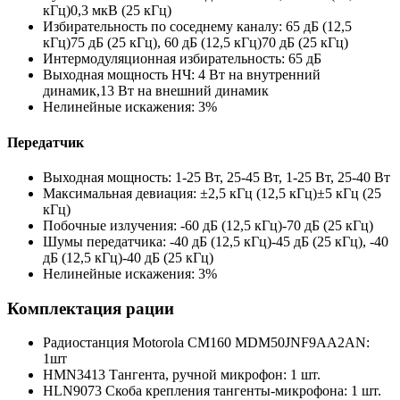
кГц)0,3 мкВ (25 кГц)
Избирательность по соседнему каналу: 65 дБ (12,5
кГц)75 дБ (25 кГц), 60 дБ (12,5 кГц)70 дБ (25 кГц)
Интермодуляционная избирательность: 65 дБ
Выходная мощность НЧ: 4 Вт на внутренний
динамик,13 Вт на внешний динамик
Нелинейные искажения: 3%
Передатчик
Выходная мощность: 1-25 Вт, 25-45 Вт, 1-25 Вт, 25-40 Вт
Максимальная девиация: ±2,5 кГц (12,5 кГц)±5 кГц (25
кГц)
Побочные излучения: -60 дБ (12,5 кГц)-70 дБ (25 кГц)
Шумы передатчика: -40 дБ (12,5 кГц)-45 дБ (25 кГц), -40
дБ (12,5 кГц)-40 дБ (25 кГц)
Нелинейные искажения: 3%
Комплектация рации
Радиостанция Motorola CM160 MDM50JNF9AA2AN:
1шт
HMN3413 Тангента, ручной микрофон: 1 шт.
HLN9073 Скоба крепления тангенты-микрофона: 1 шт.