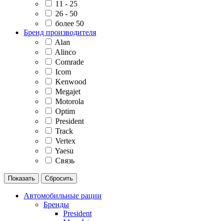
11 - 25
26 - 50
более 50
Бренд производителя
Alan
Alinco
Comrade
Icom
Kenwood
Megajet
Motorola
Optim
President
Track
Vertex
Yaesu
Связь
Автомобильные рации
Бренды
President