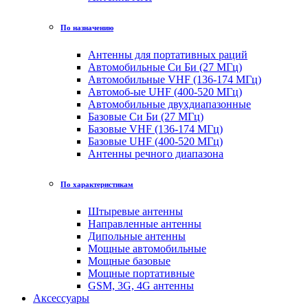
По назначению
Антенны для портативных раций
Автомобильные Си Би (27 МГц)
Автомобильные VHF (136-174 МГц)
Автомоб-ые UHF (400-520 МГц)
Автомобильные двухдиапазонные
Базовые Си Би (27 МГц)
Базовые VHF (136-174 МГц)
Базовые UHF (400-520 МГц)
Антенны речного диапазона
По характеристикам
Штыревые антенны
Направленные антенны
Дипольные антенны
Мощные автомобильные
Мощные базовые
Мощные портативные
GSM, 3G, 4G антенны
Аксессуары