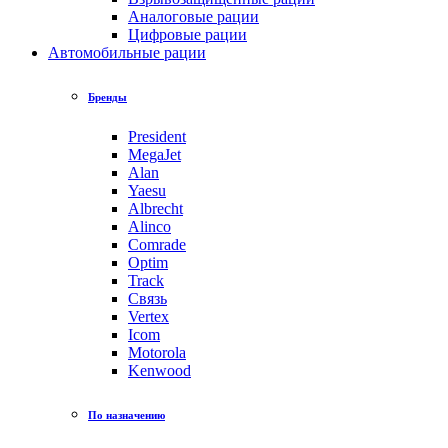
Аналоговые рации
Цифровые рации
Автомобильные рации
Бренды
President
MegaJet
Alan
Yaesu
Albrecht
Alinco
Comrade
Optim
Track
Связь
Vertex
Icom
Motorola
Kenwood
По назначению