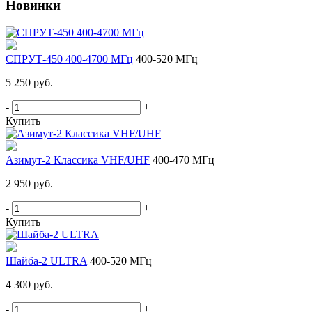
Новинки
СПРУТ-450 400-4700 МГц
400-520 МГц
5 250 руб.
-
+
Купить
Азимут-2 Классика VHF/UHF
400-470 МГц
2 950 руб.
-
+
Купить
Шайба-2 ULTRA
400-520 МГц
4 300 руб.
-
+