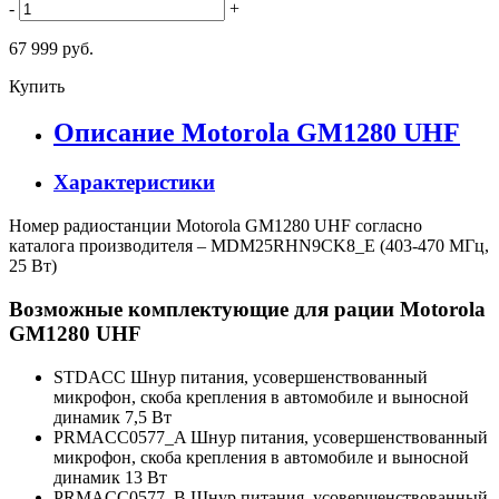
-
+
67 999 руб.
Купить
Описание Motorola GM1280 UHF
Характеристики
Номер радиостанции Motorola GM1280 UHF согласно
каталога производителя – MDM25RHN9CK8_E (403-470 МГц,
25 Вт)
Возможные комплектующие для рации Motorola
GM1280 UHF
STDACC Шнур питания, усовершенствованный
микрофон, скоба крепления в автомобиле и выносной
динамик 7,5 Вт
PRMACC0577_A Шнур питания, усовершенствованный
микрофон, скоба крепления в автомобиле и выносной
динамик 13 Вт
PRMACC0577_B Шнур питания, усовершенствованный