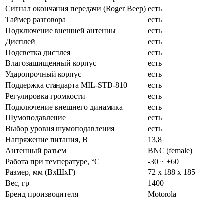
Сигнал окончания передачи (Roger Beep)
есть
Таймер разговора
есть
Подключение внешней антенны
есть
Дисплей
есть
Подсветка дисплея
есть
Влагозащищенный корпус
есть
Ударопрочный корпус
есть
Поддержка стандарта MIL-STD-810
есть
Регулировка громкости
есть
Подключение внешнего динамика
есть
Шумоподавление
есть
Выбор уровня шумоподавления
есть
Нaпряжение питaния, В
13,8
Антенный разъем
BNC (female)
Работа при температуре, °C
-30 ~ +60
Размер, мм (ВхШхГ)
72 х 188 х 185
Вес, гр
1400
Бренд производителя
Motorola