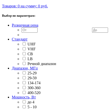
Товаров: 0 на сумму: 0 руб.
Выбор по параметрам:
Розничная цена
Стандарт
UHF
VHF
CB
LB
Речной диапазон
Диапазон, МГц
25-29
29-59
134-174
300-360
400-520
Мощность, Вт
до 4
5 - 10