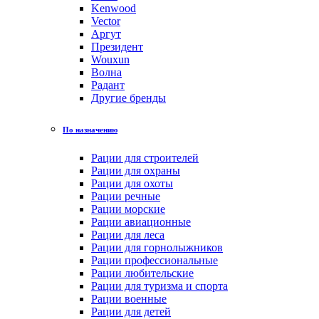
Kenwood
Vector
Аргут
Президент
Wouxun
Волна
Радант
Другие бренды
По назначению
Рации для строителей
Рации для охраны
Рации для охоты
Рации речные
Рации морские
Рации авиационные
Рации для леса
Рации для горнолыжников
Рации профессиональные
Рации любительские
Рации для туризма и спорта
Рации военные
Рации для детей