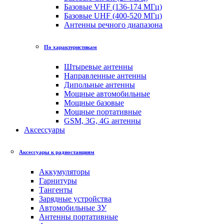
Базовые VHF (136-174 МГц)
Базовые UHF (400-520 МГц)
Антенны речного диапазона
По характеристикам
Штыревые антенны
Направленные антенны
Дипольные антенны
Мощные автомобильные
Мощные базовые
Мощные портативные
GSM, 3G, 4G антенны
Аксессуары
Аксессуары к радиостанциям
Аккумуляторы
Гарнитуры
Тангенты
Зарядные устройства
Автомобильные ЗУ
Антенны портативные