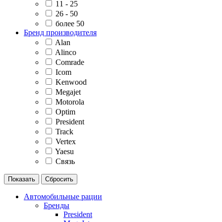
11 - 25
26 - 50
более 50
Бренд производителя
Alan
Alinco
Comrade
Icom
Kenwood
Megajet
Motorola
Optim
President
Track
Vertex
Yaesu
Связь
Автомобильные рации
Бренды
President