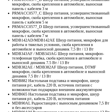
микрофон, скоба крепления в автомобиле, выносная
панель с кабелем 3 м
PRMACC0577_C Шнур питания, усовершенствованный
микрофон, скоба крепления в автомобиле, выносная
панель с кабелем 5 м
PRMACC0577_D Шнур питания, усовершенствованный
микрофон, скоба крепления в автомобиле, выносная
панель с кабелем 7 м
MDB142AD/MDB142AE Шнур питания, микрофон для
работы в тяжелых условиях, скоба крепления в
автомобиле и выносной динамик 7,5 Вт / 13 Вт
MDB343AF / MDB343AG Шнур питания, микрофон-
телефонная трубка, скоба крепления в автомобиле и
выносной динамик 7.5 Вт / 13 Вт
MDB382AE / MDB382AF Шнур питания, DTMF
микрофон, скоба крепления в автомобиле и выносной
динамик 7.5 Вт / 13 Вт
MDB882 Настольная подставка и микрофон, шнур
питания р/с, кабель 220 В, источник питания с
возможностью подзарядки внешним аккумулятором
MDB665 Настольная подставка и микрофон, шнур
питания р/с, кабель 220 В, источник питания
MDB90AL Радиостанция с выносным динамиком 7,5 Вт
и без аксессуаров