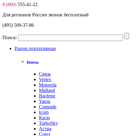
8 (800)
555-41-22
Для регионов России звонок бесплатный
(495) 509-37-86
Поиск:
Рации портативные
Бренды
Связь
Vertex
Motorola
Midland
Baofeng
Yaesu
Comrade
Icom
Racio
TurboSky
Астра
Союз