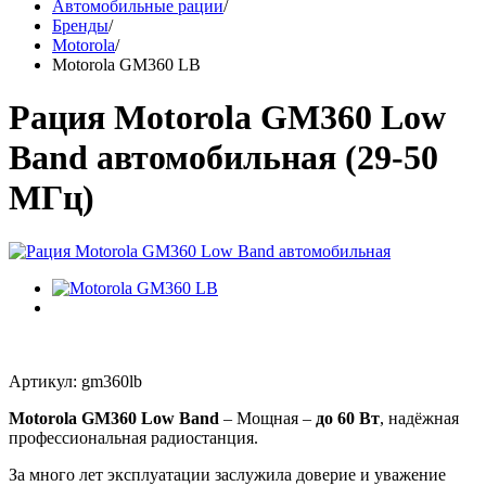
Автомобильные рации
/
Бренды
/
Motorola
/
Motorola GM360 LB
Рация Motorola GM360 Low
Band автомобильная (29-50
МГц)
Артикул: gm360lb
Motorola GM360 Low Band
– Мощная –
до 60 Вт
, надёжная
профессиональная радиостанция.
За много лет эксплуатации заслужила доверие и уважение