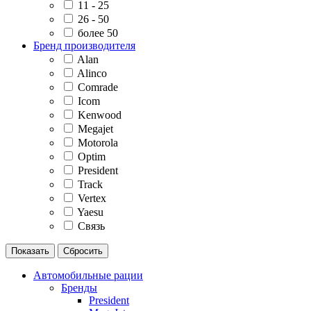
11 - 25
26 - 50
более 50
Бренд производителя
Alan
Alinco
Comrade
Icom
Kenwood
Megajet
Motorola
Optim
President
Track
Vertex
Yaesu
Связь
Автомобильные рации
Бренды
President