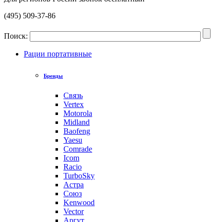
(495) 509-37-86
Поиск:
Рации портативные
Бренды
Связь
Vertex
Motorola
Midland
Baofeng
Yaesu
Comrade
Icom
Racio
TurboSky
Астра
Союз
Kenwood
Vector
Аргут