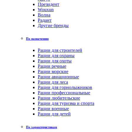
Президент
Wouxun
Волна
Радант
Другие бренды
По назначению
Рации для строителей
Рации для охраны
Рации для охоты
Рации речные
Рации морские
Рации авиационные
Рации для леса
Рации для горнолыжников
Рации профессиональные
Рации любительские
Рации для туризма и спорта
Рации военные
Рации для детей
По характеристикам