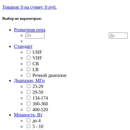
Товаров: 0 на сумму: 0 руб.
Выбор по параметрам:
Розничная цена
Стандарт
UHF
VHF
CB
LB
Речной диапазон
Диапазон, МГц
25-29
29-59
134-174
300-360
400-520
Мощность, Вт
до 4
5 - 10