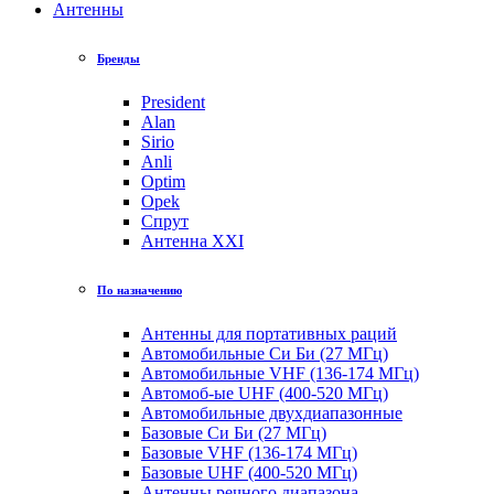
Антенны
Бренды
President
Alan
Sirio
Anli
Optim
Opek
Спрут
Антенна XXI
По назначению
Антенны для портативных раций
Автомобильные Си Би (27 МГц)
Автомобильные VHF (136-174 МГц)
Автомоб-ые UHF (400-520 МГц)
Автомобильные двухдиапазонные
Базовые Си Би (27 МГц)
Базовые VHF (136-174 МГц)
Базовые UHF (400-520 МГц)
Антенны речного диапазона