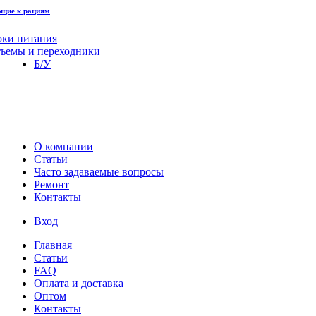
щие к рациям
оки питания
зъемы и переходники
Б/У
О компании
Статьи
Часто задаваемые вопросы
Ремонт
Контакты
Вход
Главная
Статьи
FAQ
Оплата и доставка
Оптом
Контакты