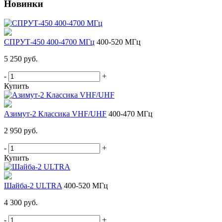
Новинки
СПРУТ-450 400-4700 МГц
400-520 МГц
5 250 руб.
-
+
Купить
Азимут-2 Классика VHF/UHF
400-470 МГц
2 950 руб.
-
+
Купить
Шайба-2 ULTRA
400-520 МГц
4 300 руб.
-
+