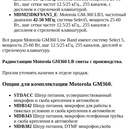
Вт., шаг сетки частот 12.5/25 кГц., 255 каналов, с
дисплеем и стрелочной клавиатурой.
MDM25DKF9AN5_E
: Motorola GM-360 LB3, частотный
диапазон
42-50 МГц
, система Select5, мощность 25-60
Вт., шаг сетки частот 12.5/25 кГц., 255 каналов с
дисплеем и стрелочной клавиатурой.
Все рации Motorola GM360 Low Band имеют систему Select 5,
мощность 25-60 Вт, шаг 12.5/25 кГц, 255 каналов, дисплей и
стрелочную клавиатуру.
Радиостанции Motorola GM360 LB сняты с производства.
Просим уточнять наличие в отделе продаж.
Опции для комплектации Motorola GM360.
STDACC
Шнур питания, усовершенствованный
микрофон и скоба крепления в автомобиле
MDB142
Шнур питания, микрофон для работы в
тяжелых условиях и скоба крепления в автомобиле
MDB343
Шнур питания, микрофон-телефонная трубка
и скоба крепления в автомобиле
MDB382
Шнур питания, DTMF микрофон,скоба