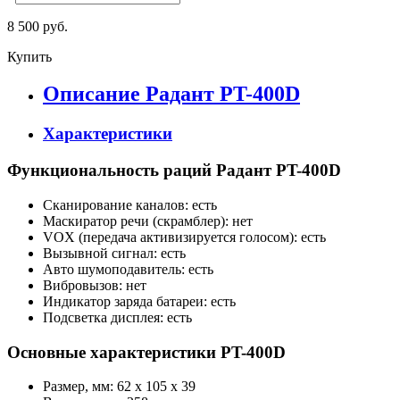
8 500 руб.
Купить
Описание Радант PT-400D
Характеристики
Функциональность раций Радант PT-400D
Сканирование каналов: есть
Маскиратор речи (скрамблер): нет
VOX (передача активизируется голосом): есть
Вызывной сигнал: есть
Авто шумоподавитель: есть
Вибровызов: нет
Индикатор заряда батареи: есть
Подсветка дисплея: есть
Основные характеристики PT-400D
Размер, мм: 62 х 105 х 39