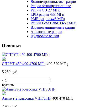
Водонепроницаемые рации
Рации безлицензионные
Рации CB 27 МГц
LPD рации 433 МГц
PMR рации 446 МГц
Рации Low Band 33-57 МГц
Взрывозащищенные рации
Аналоговые рации
Цифровые рации
Новинки
СПРУТ-450 400-4700 МГц
400-520 МГц
5 250 руб.
-
+
Купить
Азимут-2 Классика VHF/UHF
400-470 МГц
2 950 руб.