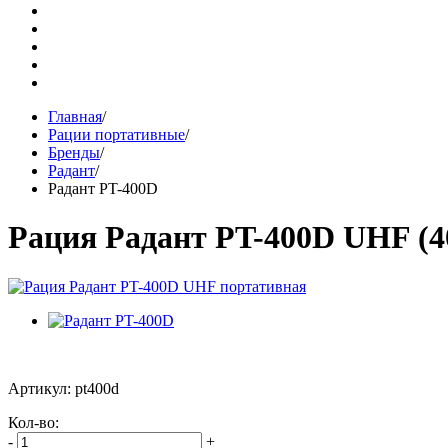
Главная
/
Рации портативные
/
Бренды
/
Радант
/
Радант PT-400D
Рация Радант PT-400D UHF (4
Артикул: pt400d
Кол-во:
-
+