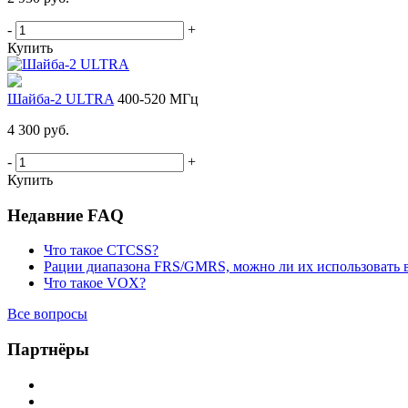
-
+
Купить
Шайба-2 ULTRA
400-520 МГц
4 300 руб.
-
+
Купить
Недавние FAQ
Что такое CTCSS?
Рации диапазона FRS/GMRS, можно ли их использовать 
Что такое VOX?
Все вопросы
Партнёры