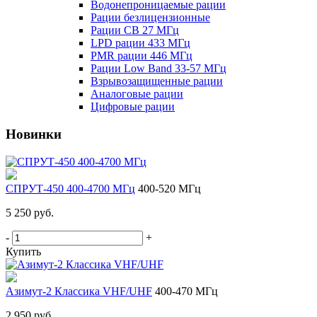
Водонепроницаемые рации
Рации безлицензионные
Рации CB 27 МГц
LPD рации 433 МГц
PMR рации 446 МГц
Рации Low Band 33-57 МГц
Взрывозащищенные рации
Аналоговые рации
Цифровые рации
Новинки
СПРУТ-450 400-4700 МГц
400-520 МГц
5 250 руб.
-
+
Купить
Азимут-2 Классика VHF/UHF
400-470 МГц
2 950 руб.