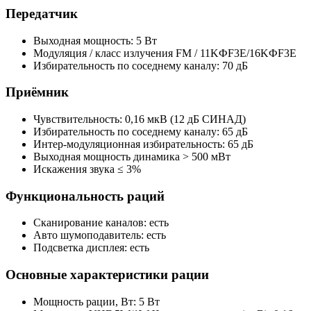
Передатчик
Выходная мощность: 5 Вт
Модуляция / класс излучения FM / 11KФF3E/16KФF3E
Избирательность по соседнему каналу: 70 дБ
Приёмник
Чувствительность: 0,16 мкВ (12 дБ СИНАД)
Избирательность по соседнему каналу: 65 дБ
Интер-модуляционная избирательность: 65 дБ
Выходная мощность динамика > 500 мВт
Искажения звука ≤ 3%
Функциональность раций
Сканирование каналов: есть
Авто шумоподавитель: есть
Подсветка дисплея: есть
Основные характеристики рации
Мощность рации, Вт: 5 Вт