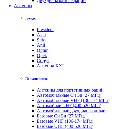
Двухдиапазонные рации
Антенны
Бренды
President
Alan
Sirio
Anli
Optim
Opek
Спрут
Антенна XXI
По назначению
Антенны для портативных раций
Автомобильные Си Би (27 МГц)
Автомобильные VHF (136-174 МГц)
Автомоб-ые UHF (400-520 МГц)
Автомобильные двухдиапазонные
Базовые Си Би (27 МГц)
Базовые VHF (136-174 МГц)
Базовые UHF (400-520 МГц)