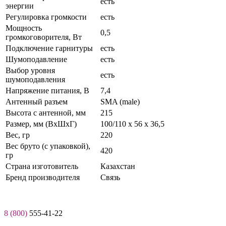
есть
энергии
Регулировка громкости
есть
Мощность
0,5
громкоговорителя, Вт
Подключение гарнитуры
есть
Шумоподавление
есть
Выбор уровня
есть
шумоподавления
Нaпряжение питaния, В
7,4
Антенный разъем
SMA (male)
Высота c антенной, мм
215
Размер, мм (ВхШхГ)
100/110 x 56 x 36,5
Вес, гр
220
Вес бруто (с упаковкой),
420
гр
Страна изготовитель
Казахстан
Бренд производителя
Связь
8 (800)
555-41-22