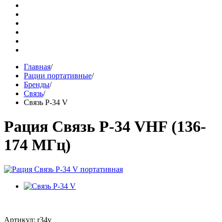
Главная
/
Рации портативные
/
Бренды
/
Связь
/
Связь Р-34 V
Рация Связь Р-34 VHF (136-
174 МГц)
Артикул: r34v