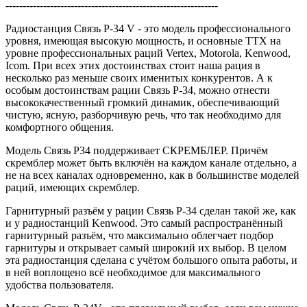
--------------------------------------------------------------
Радиостанция Связь Р-34 V - это модель профессионального
уровня, имеющая высокую мощность, и основные ТТХ на
уровне профессиональных раций Vertex, Motorola, Kenwood,
Icom. При всех этих достоинствах стоит наша рация в
несколько раз меньше своих именитых конкурентов. А к
особым достоинствам рации Связь Р-34, можно отнести
высококачественный громкий динамик, обеспечивающий
чистую, ясную, разборчивую речь, что так необходимо для
комфортного общения.
Модель Связь Р34 поддерживает СКРЕМБЛЕР. Причём
скремблер может быть включён на каждом канале отдельно, а
не на всех каналах одновременно, как в большинстве моделей
раций, имеющих скремблер.
Гарнитурный разъём у рации Связь Р-34 сделан такой же, как
и у радиостанций Kenwood. Это самый распространённый
гарнитурный разъём, что максимально облегчает подбор
гарнитуры и открывает самый широкий их выбор. В целом
эта радиостанция сделана с учётом большого опыта работы, и
в ней воплощено всё необходимое для максимального
удобства пользователя.