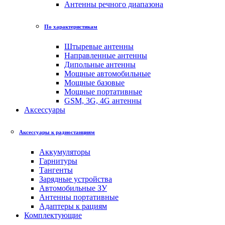
Антенны речного диапазона
По характеристикам
Штыревые антенны
Направленные антенны
Дипольные антенны
Мощные автомобильные
Мощные базовые
Мощные портативные
GSM, 3G, 4G антенны
Аксессуары
Аксессуары к радиостанциям
Аккумуляторы
Гарнитуры
Тангенты
Зарядные устройства
Автомобильные ЗУ
Антенны портативные
Адаптеры к рациям
Комплектующие