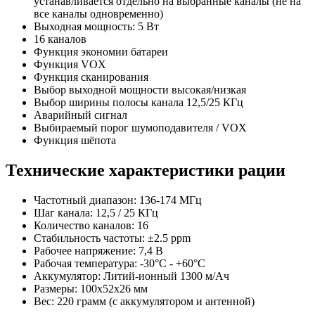
устанавливается отдельно на выбранные каналы (не на
все каналы одновременно)
Выходная мощность: 5 Вт
16 каналов
Функция экономии батареи
Функция VOX
Функция сканирования
Выбор выходной мощности высокая/низкая
Выбор ширины полосы канала 12,5/25 КГц
Аварийный сигнал
Выбираемый порог шумоподавителя / VOX
Функция шёпота
Технические характеристики рации
Частотный диапазон: 136-174 МГц
Шаг канала: 12,5 / 25 КГц
Количество каналов: 16
Стабильность частоты: ±2.5 ppm
Рабочее напряжение: 7,4 В
Рабочая температура: -30°С - +60°С
Аккумулятор: Литий-ионный 1300 м/Ач
Размеры: 100х52х26 мм
Вес: 220 грамм (с аккумулятором и антенной)