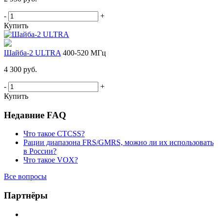
-
+
Купить
Шайба-2 ULTRA
400-520 МГц
4 300 руб.
-
+
Купить
Недавние FAQ
Что такое CTCSS?
Рации диапазона FRS/GMRS, можно ли их использовать
в России?
Что такое VOX?
Все вопросы
Партнёры