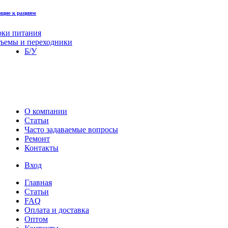
щие к рациям
оки питания
зъемы и переходники
Б/У
О компании
Статьи
Часто задаваемые вопросы
Ремонт
Контакты
Вход
Главная
Статьи
FAQ
Оплата и доставка
Оптом