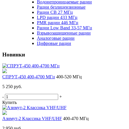
Водонепроницаемые рации
Рации безлицензионные
Рации CB 27 МГц
LPD рации 433 МГц
PMR рации 446 МГц
Рации Low Band 33-57 МГц
Взрывозащищенные рации
Аналоговые рации
Цифровые рации
Новинки
СПРУТ-450 400-4700 МГц
400-520 МГц
5 250 руб.
-
+
Купить
Азимут-2 Классика VHF/UHF
400-470 МГц
2 950 руб.