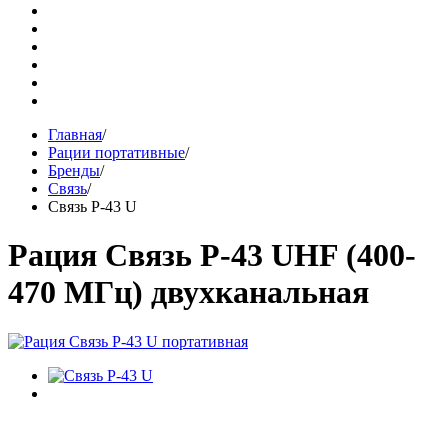
Главная
/
Рации портативные
/
Бренды
/
Связь
/
Связь Р-43 U
Рация Связь Р-43 UHF (400-
470 МГц) двухканальная