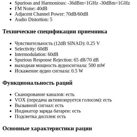
Spurious and Harmonious: -36dBm<1GHz -30dBm>1GHz
FM Noise: 40dB
Adjacent Channel Power: 70dB/60dB
Audio Distortion: 5
Технические спецификации приемника
Чувствительность (12dB SINAD): 0.25 V
Selectivity: 60dB
Intermodulation: 60dB
Spurious Response Rejection: 65 dB/70 dB
выходная мощность аудиосигнала: 500 mW
Искажение аудио сигнала: 0.5 W
Функциональность раций
Сканирование каналов: есть
VOX (передача активизируется голосом): есть
Вызывной сигнал: есть
Индикатор заряда батареи: есть
Подсветка дисплея: есть
Основные характеристики рации