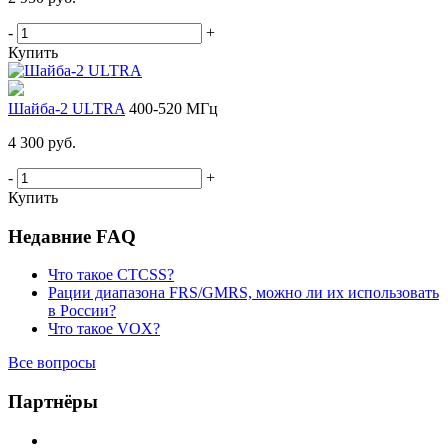
-
+
Купить
Шайба-2 ULTRA
400-520 МГц
4 300 руб.
-
+
Купить
Недавние FAQ
Что такое CTCSS?
Рации диапазона FRS/GMRS, можно ли их использовать
в России?
Что такое VOX?
Все вопросы
Партнёры