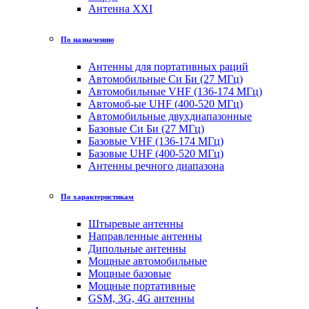
Антенна XXI
По назначению
Антенны для портативных раций
Автомобильные Си Би (27 МГц)
Автомобильные VHF (136-174 МГц)
Автомоб-ые UHF (400-520 МГц)
Автомобильные двухдиапазонные
Базовые Си Би (27 МГц)
Базовые VHF (136-174 МГц)
Базовые UHF (400-520 МГц)
Антенны речного диапазона
По характеристикам
Штыревые антенны
Направленные антенны
Дипольные антенны
Мощные автомобильные
Мощные базовые
Мощные портативные
GSM, 3G, 4G антенны