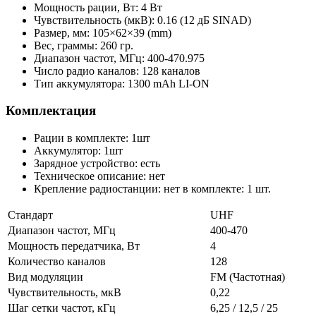
Мощность рации, Вт: 4 Вт
Чувствительность (мкВ): 0.16 (12 дБ SINAD)
Размер, мм: 105×62×39 (mm)
Вес, граммы: 260 гр.
Диапазон частот, МГц: 400-470.975
Число радио каналов: 128 каналов
Тип аккумулятора: 1300 mAh LI-ON
Комплектация
Рации в комплекте: 1шт
Аккумулятор: 1шт
Зарядное устройство: есть
Техническое описание: нет
Крепление радиостанции: нет в комплекте: 1 шт.
Стандарт
UHF
Диапазон частот, МГц
400-470
Мощность передатчика, Вт
4
Количество каналов
128
Вид модуляции
FM (Частотная)
Чувствительность, мкВ
0,22
Шаг сетки частот, кГц
6,25 / 12,5 / 25