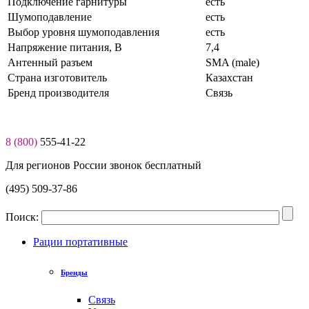
Подключение гарнитуры
есть
Шумоподавление
есть
Выбор уровня шумоподавления
есть
Нaпряжение питaния, В
7,4
Антенный разъем
SMA (male)
Страна изготовитель
Казахстан
Бренд производителя
Связь
8 (800)
555-41-22
Для регионов России звонок бесплатный
(495) 509-37-86
Поиск:
Рации портативные
Бренды
Связь