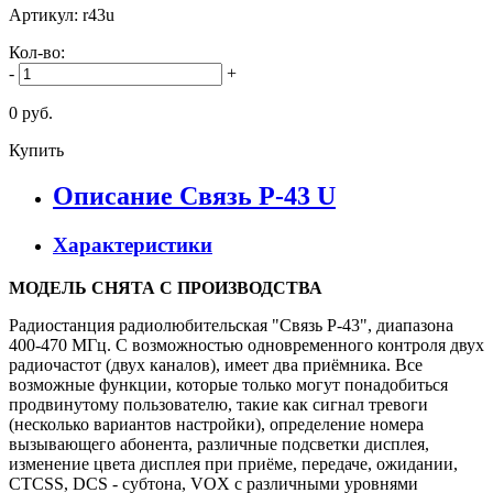
Артикул: r43u
Кол-во:
-
+
0 руб.
Купить
Описание Связь Р-43 U
Характеристики
МОДЕЛЬ СНЯТА С ПРОИЗВОДСТВА
Радиостанция радиолюбительская "Связь Р-43", диапазона
400-470 МГц. С возможностью одновременного контроля двух
радиочастот (двух каналов), имеет два приёмника. Все
возможные функции, которые только могут понадобиться
продвинутому пользователю, такие как сигнал тревоги
(несколько вариантов настройки), определение номера
вызывающего абонента, различные подсветки дисплея,
изменение цвета дисплея при приёме, передаче, ожидании,
CTCSS, DCS - субтона, VOX с различными уровнями