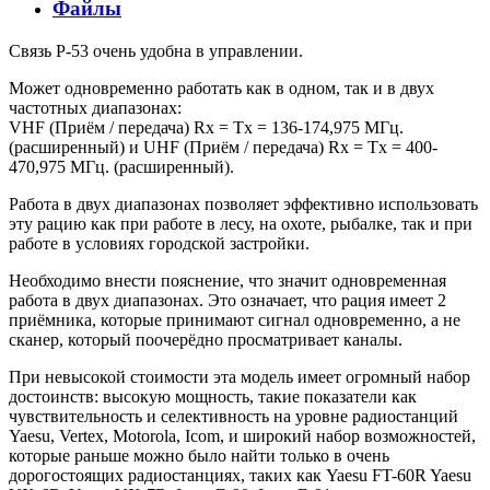
Файлы
Связь Р-53 очень удобна в управлении.
Может одновременно работать как в одном, так и в двух
частотных диапазонах:
VHF (Приём / передача) Rx = Tx = 136-174,975 МГц.
(расширенный) и UHF (Приём / передача) Rx = Tx = 400-
470,975 МГц. (расширенный).
Работа в двух диапазонах позволяет эффективно использовать
эту рацию как при работе в лесу, на охоте, рыбалке, так и при
работе в условиях городской застройки.
Необходимо внести пояснение, что значит одновременная
работа в двух диапазонах. Это означает, что рация имеет 2
приёмника, которые принимают сигнал одновременно, а не
сканер, который поочерёдно просматривает каналы.
При невысокой стоимости эта модель имеет огромный набор
достоинств: высокую мощность, такие показатели как
чувствительность и селективность на уровне радиостанций
Yaesu, Vertex, Motorola, Icom, и широкий набор возможностей,
которые раньше можно было найти только в очень
дорогостоящих радиостанциях, таких как Yaesu FT-60R Yaesu