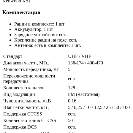
Kenwood X5).
Комплектация
Рации в комплекте: 1 шт
Аккумулятор: 1 шт
Зарядное устройство: есть
Крепление рации на пояс: есть
Антенна: есть в комплекте: 1 шт.
Стандарт
UHF / VHF
Диапазон частот, МГц
136-174 / 400-470
Мощность передатчика, Вт
5
Переключение мощности
есть
передатчика
Количество каналов
128
Вид модуляции
FM (Частотная)
Чувствительность, мкВ
0,16
Шаг сетки частот, кГц
5 / 6,25 / 10 / 12,5 / 25 / 50 / 100
Поддержка CTCSS
есть
Количество тонов CTCSS
50
Поддержка DCS
есть