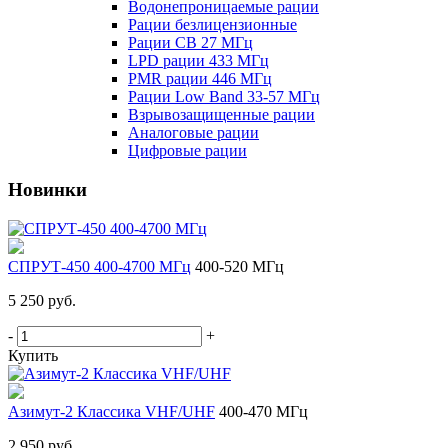
Водонепроницаемые рации
Рации безлицензионные
Рации CB 27 МГц
LPD рации 433 МГц
PMR рации 446 МГц
Рации Low Band 33-57 МГц
Взрывозащищенные рации
Аналоговые рации
Цифровые рации
Новинки
СПРУТ-450 400-4700 МГц
400-520 МГц
5 250 руб.
-
+
Купить
Азимут-2 Классика VHF/UHF
400-470 МГц
2 950 руб.