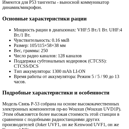
Имеются для Р53 тангенты - выносной коммуникатор
динамик/микрофон.
Основные характеристики рации
Мощность рации в диапазонах: VHF:5 Вт./1 Вт. UHF:4
Вт./1 Вт.
Чувствительность: 0.16 мкВ
Размер: 105/115×58×38 мм
Вес, граммы: 250
Число радио каналов: 128 каналов
Поддержка субтональных кодировок (CTCSS):
CTCSS/DCS
Тип аккумулятора: 1300 mAh LI-ON
Время работы от аккумулятора: Режим 5 / 5 / 90 до 13
часов.
Подробные характеристики и особенности
Модель Связь Р-53 собрана на основе высококачественных
электронных компонентов пр-во Wouxun (Wouxun UVD1P).
Этим объясняется более высокая стоимость этой станции в
сравнении с подобными радиостанциями других
производителей (Joker UVF1, он же Kenwood UVF1, он же