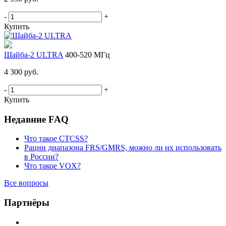
-
+
Купить
Шайба-2 ULTRA
400-520 МГц
4 300 руб.
-
+
Купить
Недавние FAQ
Что такое CTCSS?
Рации диапазона FRS/GMRS, можно ли их использовать
в России?
Что такое VOX?
Все вопросы
Партнёры