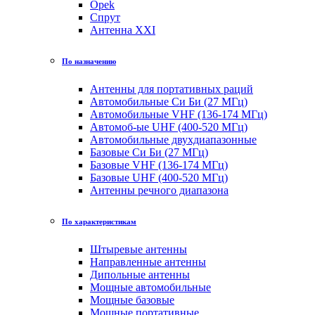
Opek
Спрут
Антенна XXI
По назначению
Антенны для портативных раций
Автомобильные Си Би (27 МГц)
Автомобильные VHF (136-174 МГц)
Автомоб-ые UHF (400-520 МГц)
Автомобильные двухдиапазонные
Базовые Си Би (27 МГц)
Базовые VHF (136-174 МГц)
Базовые UHF (400-520 МГц)
Антенны речного диапазона
По характеристикам
Штыревые антенны
Направленные антенны
Дипольные антенны
Мощные автомобильные
Мощные базовые
Мощные портативные