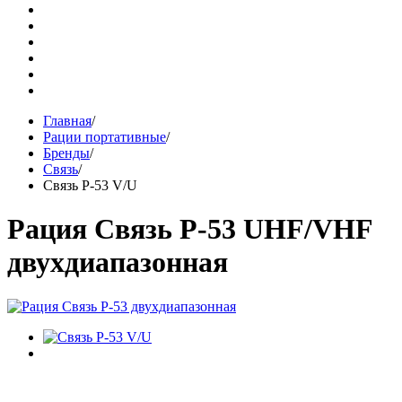
Главная
/
Рации портативные
/
Бренды
/
Связь
/
Связь Р-53 V/U
Рация Связь Р-53 UHF/VHF
двухдиапазонная