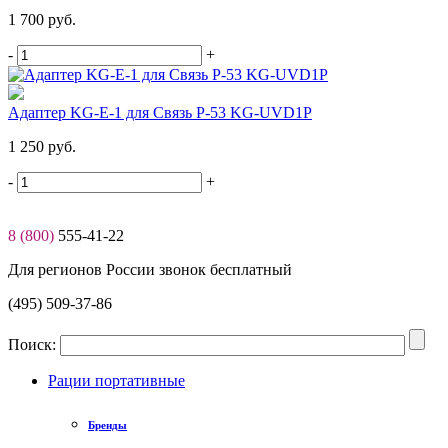
1 700 руб.
-
+
Адаптер KG-E-1 для Связь Р-53 KG-UVD1P
1 250 руб.
-
+
8 (800)
555-41-22
Для регионов России звонок бесплатный
(495) 509-37-86
Поиск:
Рации портативные
Бренды