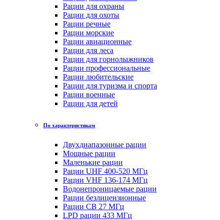
Рации для охраны
Рации для охоты
Рации речные
Рации морские
Рации авиационные
Рации для леса
Рации для горнолыжников
Рации профессиональные
Рации любительские
Рации для туризма и спорта
Рации военные
Рации для детей
По характеристикам
Двухдиапазонные рации
Мощные рации
Маленькие рации
Рации UHF 400-520 МГц
Рации VHF 136-174 МГц
Водонепроницаемые рации
Рации безлицензионные
Рации CB 27 МГц
LPD рации 433 МГц