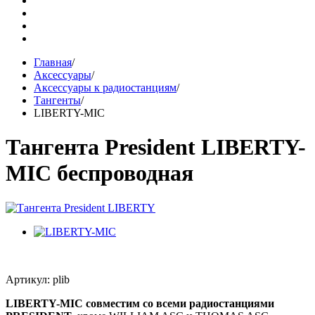
Главная
/
Аксессуары
/
Аксессуары к радиостанциям
/
Тангенты
/
LIBERTY-MIC
Тангента President LIBERTY-
MIC беспроводная
Артикул: plib
LIBERTY-MIC совместим со всеми радиостанциями