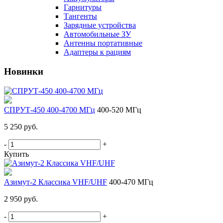
Гарнитуры
Тангенты
Зарядные устройства
Автомобильные ЗУ
Антенны портативные
Адаптеры к рациям
Новинки
СПРУТ-450 400-4700 МГц
400-520 МГц
5 250 руб.
-
+
Купить
Азимут-2 Классика VHF/UHF
400-470 МГц
2 950 руб.
-
+