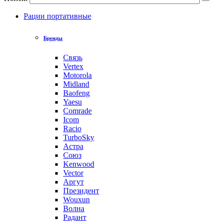
Рации портативные
Бренды
Связь
Vertex
Motorola
Midland
Baofeng
Yaesu
Comrade
Icom
Racio
TurboSky
Астра
Союз
Kenwood
Vector
Аргут
Президент
Wouxun
Волна
Радант