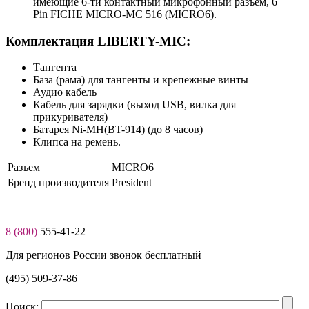
имеющие 6-ти контактный микрофонный разъем, 6
Pin FICHE MICRO-MC 516 (MICRO6).
Комплектация LIBERTY-MIC:
Тангента
База (рама) для тангенты и крепежные винты
Аудио кабель
Кабель для зарядки (выход USB, вилка для
прикуривателя)
Батарея Ni-MH(BT-914) (до 8 часов)
Клипса на ремень.
Разъем
MICRO6
Бренд производителя
President
8 (800)
555-41-22
Для регионов России звонок бесплатный
(495) 509-37-86
Поиск: