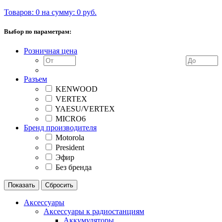
Товаров: 0 на сумму: 0 руб.
Выбор по параметрам:
Розничная цена
Разъем
KENWOOD
VERTEX
YAESU/VERTEX
MICRO6
Бренд производителя
Motorola
President
Эфир
Без бренда
Аксессуары
Аксессуары к радиостанциям
Аккумуляторы