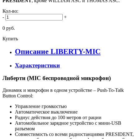
PRESIDENT
, кроме WILLIAM ASC и THOMAS ASC.
Кол-во:
-
+
0 руб.
Купить
Описание LIBERTY-MIC
Характеристики
Либерти (MIC беспроводной микрофон)
Динамик и микрофон в одном устройстве – Push-To-Talk
Button Control:
Управление громкостью
Автоматическое выключение
Радиус действия до 100 метров от рации
Автомобильное зарядное устройство с мини-USB
разъемом
Совместимость со всеми радиостанциями PRESIDENT,