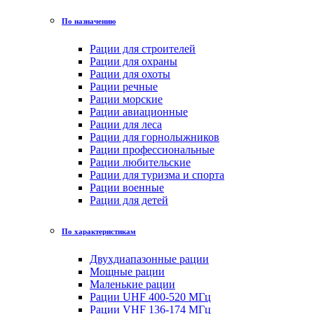
По назначению
Рации для строителей
Рации для охраны
Рации для охоты
Рации речные
Рации морские
Рации авиационные
Рации для леса
Рации для горнолыжников
Рации профессиональные
Рации любительские
Рации для туризма и спорта
Рации военные
Рации для детей
По характеристикам
Двухдиапазонные рации
Мощные рации
Маленькие рации
Рации UHF 400-520 МГц
Рации VHF 136-174 МГц