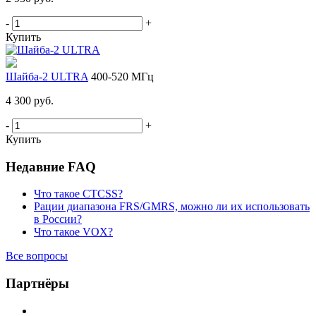
-
+
Купить
Шайба-2 ULTRA
400-520 МГц
4 300 руб.
-
+
Купить
Недавние FAQ
Что такое CTCSS?
Рации диапазона FRS/GMRS, можно ли их использовать
в России?
Что такое VOX?
Все вопросы
Партнёры