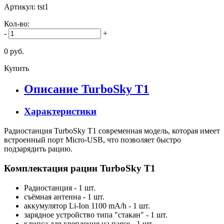
Артикул: tst1
Кол-во:
-
+
0 руб.
Купить
Описание TurboSky T1
Характеристики
Радиостанция TurboSky T1 современная модель, которая имеет
встроенный порт Micro-USB, что позволяет быстро
подзарядить рацию.
Комплектация рации TurboSky T1
Радиостанция - 1 шт.
съёмная антенна - 1 шт.
аккумулятор Li-Ion 1100 mA/h - 1 шт.
зарядное устройство типа "стакан" - 1 шт.
клипса для крепления на паясе - 1 шт.