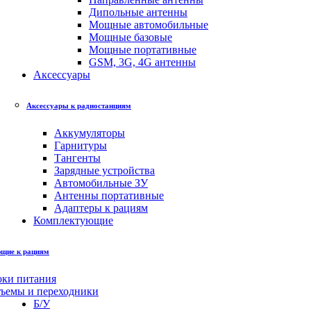
Дипольные антенны
Мощные автомобильные
Мощные базовые
Мощные портативные
GSM, 3G, 4G антенны
Аксессуары
Аксессуары к радиостанциям
Аккумуляторы
Гарнитуры
Тангенты
Зарядные устройства
Автомобильные ЗУ
Антенны портативные
Адаптеры к рациям
Комплектующие
щие к рациям
оки питания
зъемы и переходники
Б/У