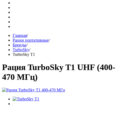
Главная
/
Рации портативные
/
Бренды
/
TurboSky
/
TurboSky T1
Рация TurboSky T1 UHF (400-
470 МГц)