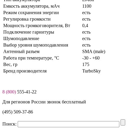
Емкость аккумулятора, мАч
1100
Режим сохранения энергии
есть
Регулировка громкости
есть
Мощность громкоговорителя, Вт
0,4
Подключение гарнитуры
есть
Шумоподавление
есть
Выбор уровня шумоподавления
есть
Антенный разъем
SMA (male)
Работа при температуре, °C
-30 - +60
Вес, гр
175
Бренд производителя
TurboSky
8 (800)
555-41-22
Для регионов России звонок бесплатный
(495) 509-37-86
Поиск: