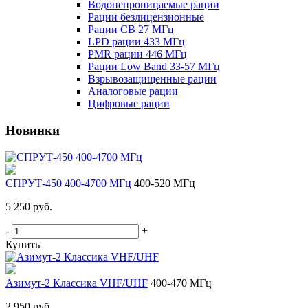
Водонепроницаемые рации
Рации безлицензионные
Рации CB 27 МГц
LPD рации 433 МГц
PMR рации 446 МГц
Рации Low Band 33-57 МГц
Взрывозащищенные рации
Аналоговые рации
Цифровые рации
Новинки
СПРУТ-450 400-4700 МГц
400-520 МГц
5 250 руб.
-
+
Купить
Азимут-2 Классика VHF/UHF
400-470 МГц
2 950 руб.