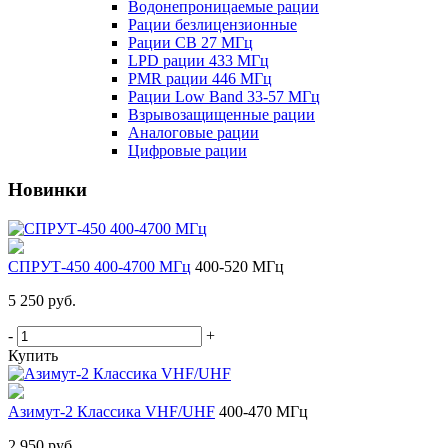
Водонепроницаемые рации
Рации безлицензионные
Рации CB 27 МГц
LPD рации 433 МГц
PMR рации 446 МГц
Рации Low Band 33-57 МГц
Взрывозащищенные рации
Аналоговые рации
Цифровые рации
Новинки
СПРУТ-450 400-4700 МГц
400-520 МГц
5 250 руб.
-
+
Купить
Азимут-2 Классика VHF/UHF
400-470 МГц
2 950 руб.