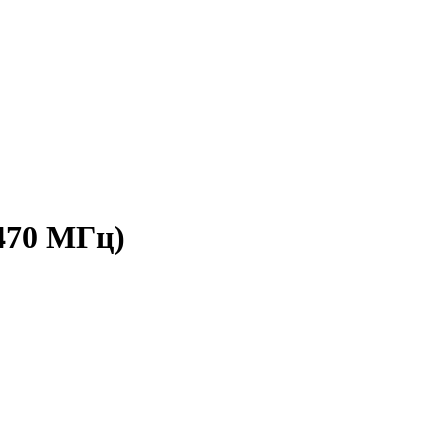
470 МГц)