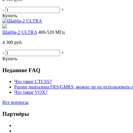
-
+
Купить
Шайба-2 ULTRA
400-520 МГц
4 300 руб.
-
+
Купить
Недавние FAQ
Что такое CTCSS?
Рации диапазона FRS/GMRS, можно ли их использовать 
Что такое VOX?
Все вопросы
Партнёры