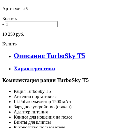
Артикул: tst5
Кол-во:
-
+
10 250 руб.
Купить
Описание TurboSky T5
Характеристики
Комплектация рации TurboSky Т5
Рация TurboSky T5
Антенна портативная
Li-Pol аккумулятор 1500 мАч
Зарядное устройство (стакан)
Адаптер питания
Клипса для ношения на поясе
Винты для клипсы
Руководство пользователя