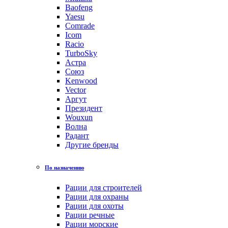
Baofeng
Yaesu
Comrade
Icom
Racio
TurboSky
Астра
Союз
Kenwood
Vector
Аргут
Президент
Wouxun
Волна
Радант
Другие бренды
По назначению
Рации для строителей
Рации для охраны
Рации для охоты
Рации речные
Рации морские