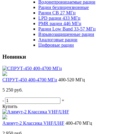
Водонепроницаемые рации
Рации безлицензионные
Рации CB 27 МГц
LPD рации 433 МГц
PMR рации 446 МГц
Рации Low Band 33-57 МГц
Взрывозащищенные рации
Аналоговые рации
Цифровые рации
Новинки
СПРУТ-450 400-4700 МГц
400-520 МГц
5 250 руб.
-
+
Купить
Азимут-2 Классика VHF/UHF
400-470 МГц
2 950 руб.