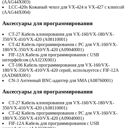
(AAG44X003)
LCC-420s Кожаный чехол для VX-424 и VX-427 c клипсой
(AAG44X004)
Аксессуары для программирования
CT-27 Кабель клонирования для VX-160/VX-180/VX-
350/VX-410/VX-420 (A08110001)
CT-42 Кабель программирования с PC для VX-160/VX-
180/VX-350/VX-410/VX-420 (A09040001)
FIF-12A Кабель для программирования с USB
интерфейсом (AAJ23X001)
CT-106 Кабель программирования для VX-160/VX-
180/VX-350/VX-410/VX-420 серий, используется с FIF-12A
(AAD68X001)
CN-3 Антенный BNC-адаптер для SMA (A08760001)
Аксессуары для программирования
CT-27 Кабель клонирования для VX-160/VX-180/VX-
350/VX-410/VX-420 (A08110001)
CT-42 Кабель программирования с PC для VX-160/VX-
180/VX-350/VX-410/VX-420 (A09040001)
FIF-12A Кабель для программирования с USB