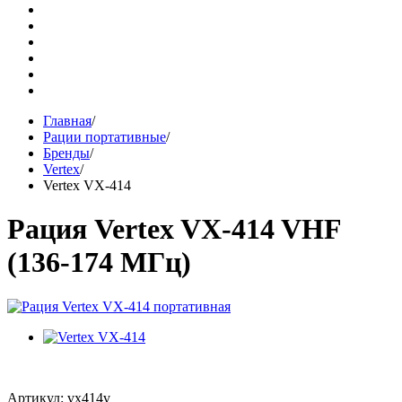
Главная
/
Рации портативные
/
Бренды
/
Vertex
/
Vertex VX-414
Рация Vertex VX-414 VHF
(136-174 МГц)
Артикул: vx414v