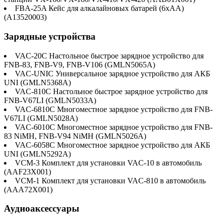
FBA-25A Кейс для алкалайновых батарей (6хАА)
(A13520003)
Зарядные устройства
VAC-20C Настольное быстрое зарядное устройство для
FNB-83, FNB-V9, FNB-V106 (GMLN5065A)
VAC-UNIC Универсальное зарядное устройство для АКБ
UNI (GMLN5368A)
VAC-810C Настольное быстрое зарядное устройство для
FNB-V67LI (GMLN5033A)
VAC-6810C Многоместное зарядное устройство для FNB-
V67LI (GMLN5028A)
VAC-6010C Многоместное зарядное устройство для FNB-
83 NiMH, FNB-V94 NiMH (GMLN5026A)
VAC-6058C Многоместное зарядное устройство для АКБ
UNI (GMLN5292A)
VCM-3 Комплект для установки VAC-10 в автомобиль
(AAF23X001)
VCM-1 Комплект для установки VAC-810 в автомобиль
(AAA72X001)
Аудиоаксессуары