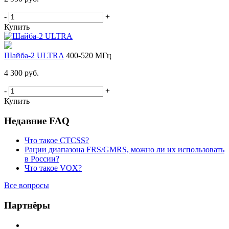
-
+
Купить
Шайба-2 ULTRA
400-520 МГц
4 300 руб.
-
+
Купить
Недавние FAQ
Что такое CTCSS?
Рации диапазона FRS/GMRS, можно ли их использовать
в России?
Что такое VOX?
Все вопросы
Партнёры