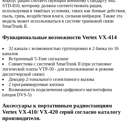
Корпус рации соответствующий военному стандарту MIL
STD-810, которому должна соответствовать рация,
используемая в тяжёлых условиях, таких как боевые действия,
пыль, грязь, воздействия влаги, сильная вибрация. Также эта
модель может использоваться в системе транковой связи
SmarTrunk II.
Функциональные возможности Vertex VX-414
32 канала с возможностью группировки в 2 банка по 16
каналов
Встроенный 5-Tone сигналинг
Совместима с системой SmarTrunk II (при установке
логической платы VTP-50 - для использование в режиме
диспетчерской связи)
Декодер 2-тонального селективного вызова
2 программируемые кнопки
Возможность подключения цифрового магнитофона
(опция DVS-5)
Аксессуары к портативным радиостанциям
Vertex VX-410/ VX-420 серий согласно каталогу
производителя.