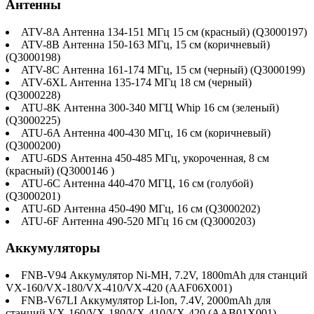
Антенны
ATV-8A Антенна 134-151 МГц 15 см (красный) (Q3000197)
ATV-8B Антенна 150-163 МГц, 15 см (коричневый)
(Q3000198)
ATV-8C Антенна 161-174 МГц, 15 см (черный) (Q3000199)
ATV-6XL Антенна 135-174 МГц 18 см (черный)
(Q3000228)
ATU-8K Антенна 300-340 МГЦ Whip 16 см (зеленый)
(Q3000225)
ATU-6A Антенна 400-430 МГц, 16 см (коричневый)
(Q3000200)
ATU-6DS Антенна 450-485 МГц, укороченная, 8 см
(красный) (Q3000146 )
ATU-6C Антенна 440-470 МГЦ, 16 см (голубой)
(Q3000201)
ATU-6D Антенна 450-490 МГц, 16 см (Q3000202)
ATU-6F Антенна 490-520 МГц 16 см (Q3000203)
Аккумуляторы
FNB-V94 Аккумулятор Ni-MH, 7.2V, 1800mAh для станций
VX-160/VX-180/VX-410/VX-420 (AAF06X001)
FNB-V67LI Аккумулятор Li-Ion, 7.4V, 2000mAh для
станций VX-160/VX-180/VX-410/VX-420 (AAB01X001)