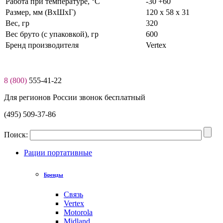
Работа при температуре, °C
-30 +60
Размер, мм (ВхШхГ)
120 х 58 х 31
Вес, гр
320
Вес бруто (с упаковкой), гр
600
Бренд производителя
Vertex
8 (800)
555-41-22
Для регионов России звонок бесплатный
(495) 509-37-86
Поиск:
Рации портативные
Бренды
Связь
Vertex
Motorola
Midland