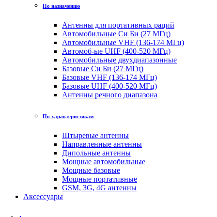
По назначению
Антенны для портативных раций
Автомобильные Си Би (27 МГц)
Автомобильные VHF (136-174 МГц)
Автомоб-ые UHF (400-520 МГц)
Автомобильные двухдиапазонные
Базовые Си Би (27 МГц)
Базовые VHF (136-174 МГц)
Базовые UHF (400-520 МГц)
Антенны речного диапазона
По характеристикам
Штыревые антенны
Направленные антенны
Дипольные антенны
Мощные автомобильные
Мощные базовые
Мощные портативные
GSM, 3G, 4G антенны
Аксессуары