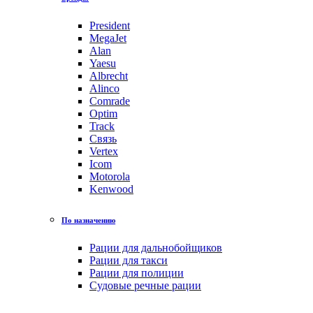
President
MegaJet
Alan
Yaesu
Albrecht
Alinco
Comrade
Optim
Track
Связь
Vertex
Icom
Motorola
Kenwood
По назначению
Рации для дальнобойщиков
Рации для такси
Рации для полиции
Судовые речные рации