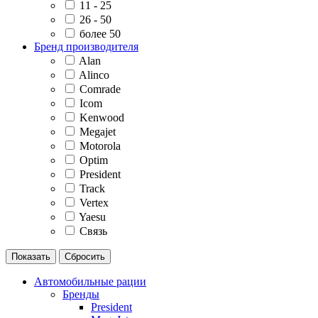
11 - 25
26 - 50
более 50
Бренд производителя
Alan
Alinco
Comrade
Icom
Kenwood
Megajet
Motorola
Optim
President
Track
Vertex
Yaesu
Связь
Автомобильные рации
Бренды
President