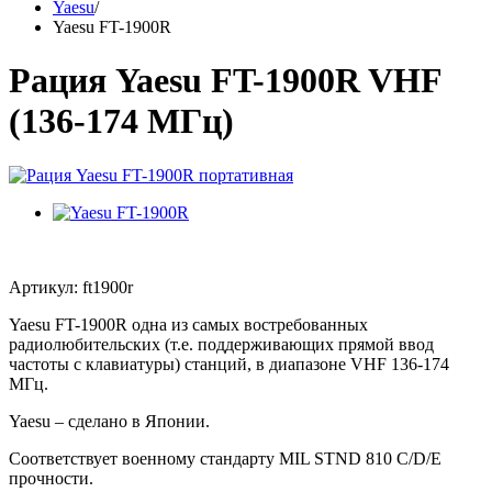
Yaesu
/
Yaesu FT-1900R
Рация Yaesu FT-1900R VHF
(136-174 МГц)
Артикул: ft1900r
Yaesu FT-1900R одна из самых востребованных
радиолюбительских (т.е. поддерживающих прямой ввод
частоты с клавиатуры) станций, в диапазоне VHF 136-174
МГц.
Yaesu – сделано в Японии.
Соответствует военному стандарту MIL STND 810 C/D/E
прочности.