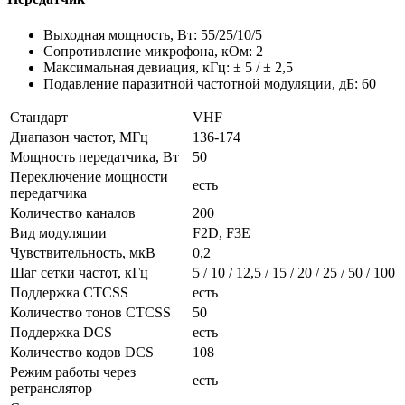
Выходная мощность, Вт: 55/25/10/5
Сопротивление микрофона, кОм: 2
Максимальная девиация, кГц: ± 5 / ± 2,5
Подавление паразитной частотной модуляции, дБ: 60
Стандарт
VHF
Диапазон частот, МГц
136-174
Мощность передатчика, Вт
50
Переключение мощности
есть
передатчика
Количество каналов
200
Вид модуляции
F2D, F3E
Чувствительность, мкВ
0,2
Шаг сетки частот, кГц
5 / 10 / 12,5 / 15 / 20 / 25 / 50 / 100
Поддержка CTCSS
есть
Количество тонов CTCSS
50
Поддержка DCS
есть
Количество кодов DCS
108
Режим работы через
есть
ретранслятор