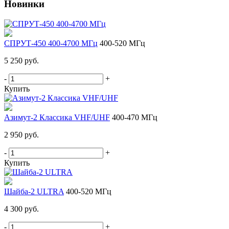
Новинки
СПРУТ-450 400-4700 МГц
400-520 МГц
5 250 руб.
-
+
Купить
Азимут-2 Классика VHF/UHF
400-470 МГц
2 950 руб.
-
+
Купить
Шайба-2 ULTRA
400-520 МГц
4 300 руб.
-
+