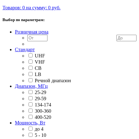
Товаров: 0 на сумму: 0 руб.
Выбор по параметрам:
Розничная цена
Стандарт
UHF
VHF
CB
LB
Речной диапазон
Диапазон, МГц
25-29
29-59
134-174
300-360
400-520
Мощность, Вт
до 4
5 - 10