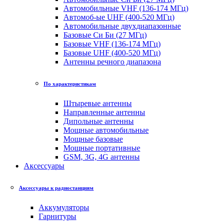
Автомобильные VHF (136-174 МГц)
Автомоб-ые UHF (400-520 МГц)
Автомобильные двухдиапазонные
Базовые Си Би (27 МГц)
Базовые VHF (136-174 МГц)
Базовые UHF (400-520 МГц)
Антенны речного диапазона
По характеристикам
Штыревые антенны
Направленные антенны
Дипольные антенны
Мощные автомобильные
Мощные базовые
Мощные портативные
GSM, 3G, 4G антенны
Аксессуары
Аксессуары к радиостанциям
Аккумуляторы
Гарнитуры