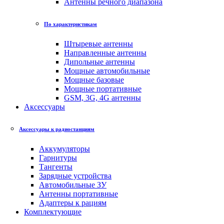
Антенны речного диапазона
По характеристикам
Штыревые антенны
Направленные антенны
Дипольные антенны
Мощные автомобильные
Мощные базовые
Мощные портативные
GSM, 3G, 4G антенны
Аксессуары
Аксессуары к радиостанциям
Аккумуляторы
Гарнитуры
Тангенты
Зарядные устройства
Автомобильные ЗУ
Антенны портативные
Адаптеры к рациям
Комплектующие