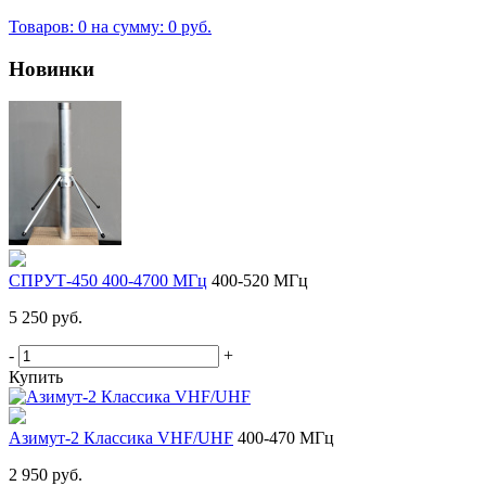
Товаров: 0 на сумму: 0 руб.
Новинки
СПРУТ-450 400-4700 МГц
400-520 МГц
5 250 руб.
-
+
Купить
Азимут-2 Классика VHF/UHF
400-470 МГц
2 950 руб.