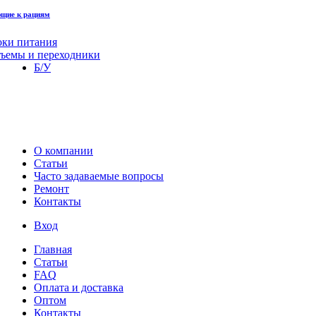
щие к рациям
оки питания
зъемы и переходники
Б/У
О компании
Статьи
Часто задаваемые вопросы
Ремонт
Контакты
Вход
Главная
Статьи
FAQ
Оплата и доставка
Оптом
Контакты