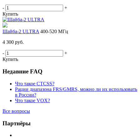
-
+
Купить
Шайба-2 ULTRA
400-520 МГц
4 300 руб.
-
+
Купить
Недавние FAQ
Что такое CTCSS?
Рации диапазона FRS/GMRS, можно ли их использовать
в России?
Что такое VOX?
Все вопросы
Партнёры