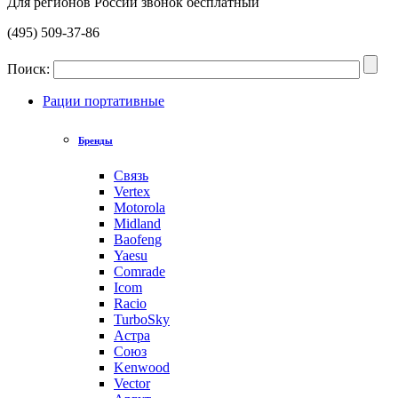
Для регионов России звонок бесплатный
(495) 509-37-86
Поиск:
Рации портативные
Бренды
Связь
Vertex
Motorola
Midland
Baofeng
Yaesu
Comrade
Icom
Racio
TurboSky
Астра
Союз
Kenwood
Vector