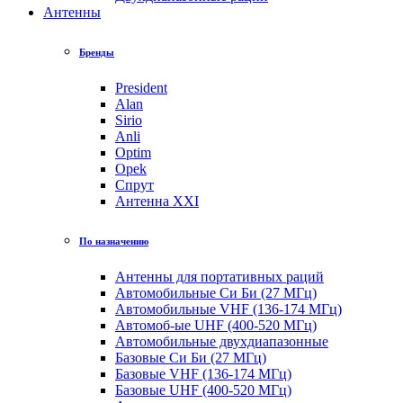
Антенны
Бренды
President
Alan
Sirio
Anli
Optim
Opek
Спрут
Антенна XXI
По назначению
Антенны для портативных раций
Автомобильные Си Би (27 МГц)
Автомобильные VHF (136-174 МГц)
Автомоб-ые UHF (400-520 МГц)
Автомобильные двухдиапазонные
Базовые Си Би (27 МГц)
Базовые VHF (136-174 МГц)
Базовые UHF (400-520 МГц)